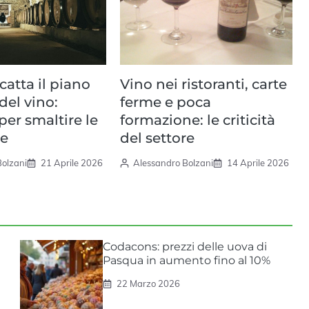
catta il piano
Vino nei ristoranti, carte
 del vino:
ferme e poca
per smaltire le
formazione: le criticità
e
del settore
Bolzani
21 Aprile 2026
Alessandro Bolzani
14 Aprile 2026
Codacons: prezzi delle uova di
Pasqua in aumento fino al 10%
22 Marzo 2026