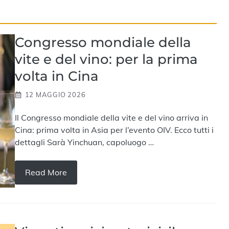
Congresso mondiale della
vite e del vino: per la prima
volta in Cina
12 MAGGIO 2026
Il Congresso mondiale della vite e del vino arriva in
Cina: prima volta in Asia per l’evento OIV. Ecco tutti i
dettagli Sarà Yinchuan, capoluogo …
Read More