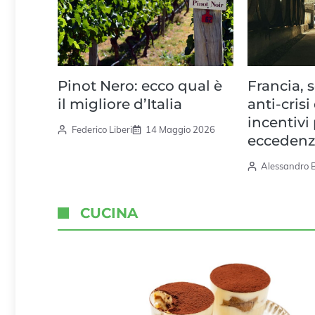
Pinot Nero: ecco qual è
Francia, s
il migliore d’Italia
anti-crisi
incentivi 
Federico Liberi
14 Maggio 2026
eccedenz
Alessandro 
CUCINA