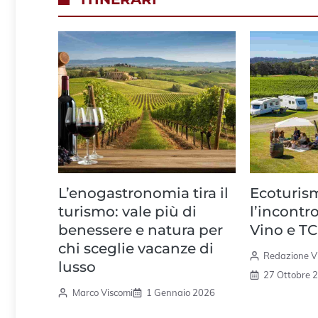
L’enogastronomia tira il
Ecoturis
turismo: vale più di
l’incontr
benessere e natura per
Vino e TC
chi sceglie vacanze di
Redazione 
lusso
27 Ottobre 
Marco Viscomi
1 Gennaio 2026