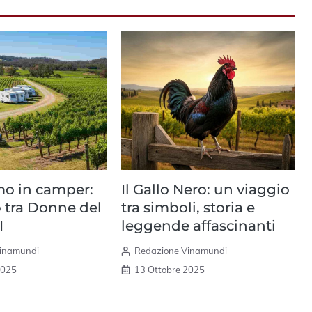
mo in camper:
Il Gallo Nero: un viaggio
o tra Donne del
tra simboli, storia e
I
leggende affascinanti
Vinamundi
Redazione Vinamundi
2025
13 Ottobre 2025