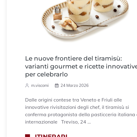
Le nuove frontiere del tiramisù:
varianti gourmet e ricette innovativ
per celebrarlo
m.viscomi
24 Marzo 2026
Dalle origini contese tra Veneto e Friuli alle
innovative rivisitazioni degli chef, il tiramisù si
conferma protagonista della pasticceria italiana 
internazionale Treviso, 24 …
ITINERARI