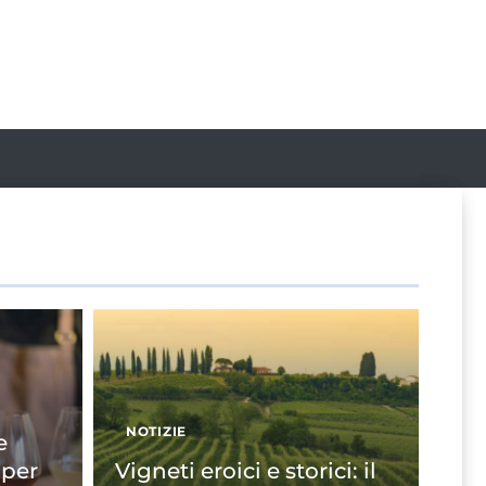
NOTIZIE
e
 per
Vigneti eroici e storici: il