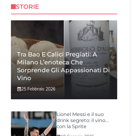
STORIE
Tra Bao E Calici Pregiati: A
Milano L’enoteca Che
Sorprende Gli Appassionati Di
Vino
25 Febbraio 2026
Lionel Messi e il suo
drink segreto: il vino…
con la Sprite