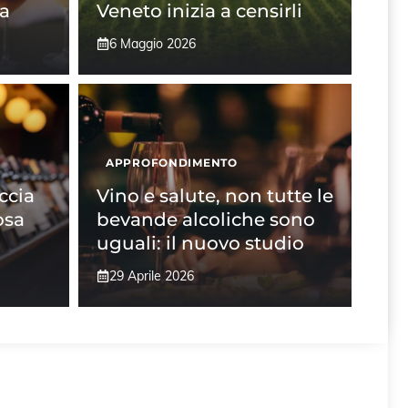
na
Veneto inizia a censirli
6 Maggio 2026
APPROFONDIMENTO
ccia
Vino e salute, non tutte le
osa
bevande alcoliche sono
uguali: il nuovo studio
29 Aprile 2026