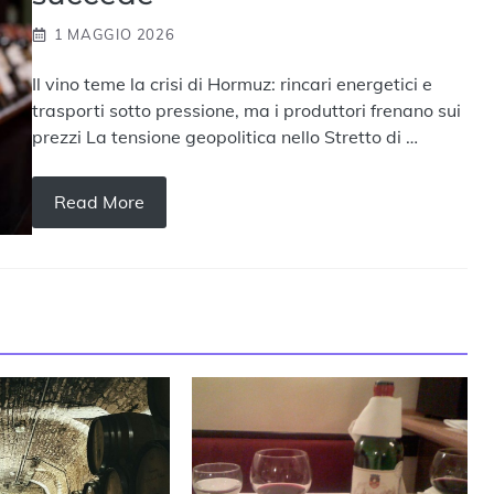
1 MAGGIO 2026
Il vino teme la crisi di Hormuz: rincari energetici e
trasporti sotto pressione, ma i produttori frenano sui
prezzi La tensione geopolitica nello Stretto di …
Read More