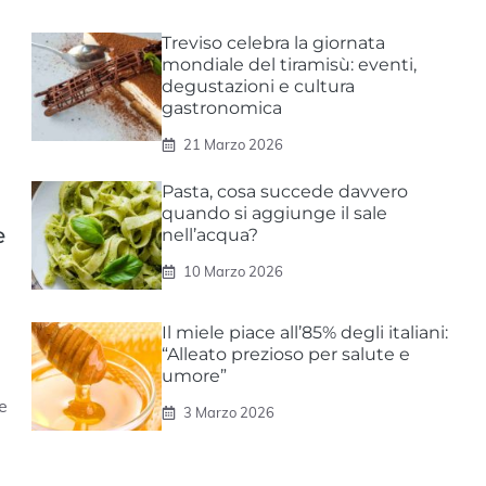
Treviso celebra la giornata
mondiale del tiramisù: eventi,
degustazioni e cultura
gastronomica
21 Marzo 2026
Pasta, cosa succede davvero
quando si aggiunge il sale
e
nell’acqua?
10 Marzo 2026
Il miele piace all’85% degli italiani:
“Alleato prezioso per salute e
umore”
e
3 Marzo 2026