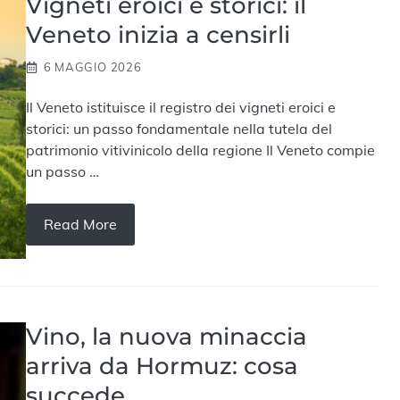
Vigneti eroici e storici: il
Veneto inizia a censirli
6 MAGGIO 2026
Il Veneto istituisce il registro dei vigneti eroici e
storici: un passo fondamentale nella tutela del
patrimonio vitivinicolo della regione Il Veneto compie
un passo …
Read More
Vino, la nuova minaccia
arriva da Hormuz: cosa
succede