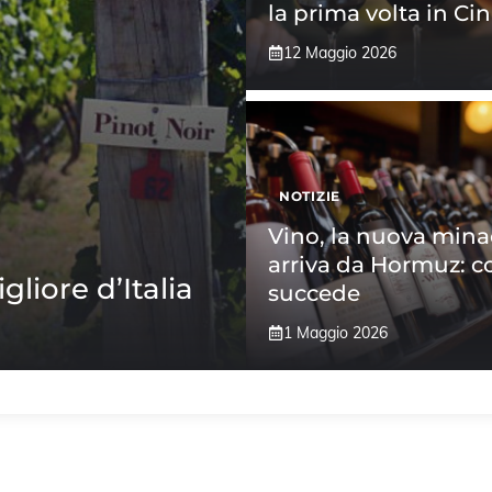
la prima volta in Ci
12 Maggio 2026
NOTIZIE
Vino, la nuova mina
arriva da Hormuz: c
gliore d’Italia
succede
1 Maggio 2026