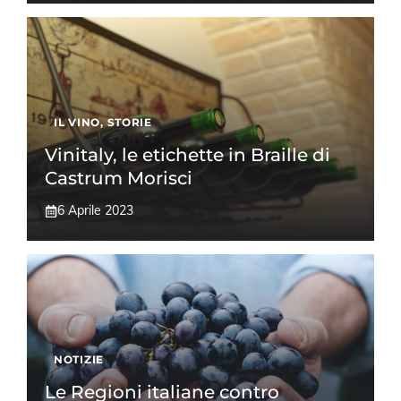
IL VINO
,
STORIE
Vinitaly, le etichette in Braille di
Castrum Morisci
6 Aprile 2023
NOTIZIE
Le Regioni italiane contro