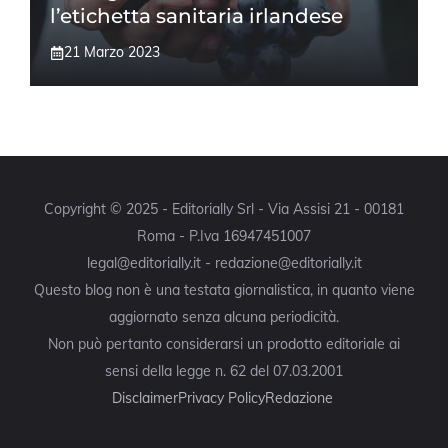
l’etichetta sanitaria irlandese
21 Marzo 2023
Copyright © 2025 - Editorially Srl - Via Assisi 21 - 00181
Roma - P.Iva 16947451007
legal@editorially.it - redazione@editorially.it
Questo blog non è una testata giornalistica, in quanto viene
aggiornato senza alcuna periodicità.
Non può pertanto considerarsi un prodotto editoriale ai
sensi della legge n. 62 del 07.03.2001
Disclaimer
Privacy Policy
Redazione