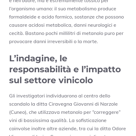
e nell’odore, ma è estremamente tossico per
l’organismo umano: il suo metabolismo produce
formaldeide e acido formico, sostanze che possono
causare acidosi metabolica, danni neurologici e
cecità. Bastano pochi millilitri di metanolo puro per
provocare danni irreversibili o la morte.
L’indagine, le
responsabilità e l’impatto
sul settore vinicolo
Gli investigatori individuarono al centro dello
scandalo la ditta Ciravegna Giovanni di Narzole
(Cuneo), che utilizzava metanolo per “correggere”
vini di bassissima qualità. La sofisticazione
coinvolse inoltre altre aziende, tra cui la ditta Odore