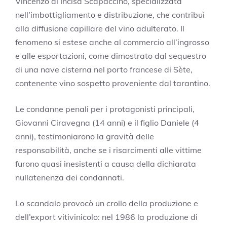
Vincenzo di Incisa Scapaccino, specializzata
nell’imbottigliamento e distribuzione, che contribuì
alla diffusione capillare del vino adulterato. Il
fenomeno si estese anche al commercio all’ingrosso
e alle esportazioni, come dimostrato dal sequestro
di una nave cisterna nel porto francese di Sète,
contenente vino sospetto proveniente dal tarantino.
Le condanne penali per i protagonisti principali,
Giovanni Ciravegna (14 anni) e il figlio Daniele (4
anni), testimoniarono la gravità delle
responsabilità, anche se i risarcimenti alle vittime
furono quasi inesistenti a causa della dichiarata
nullatenenza dei condannati.
Lo scandalo provocò un crollo della produzione e
dell’export vitivinicolo: nel 1986 la produzione di