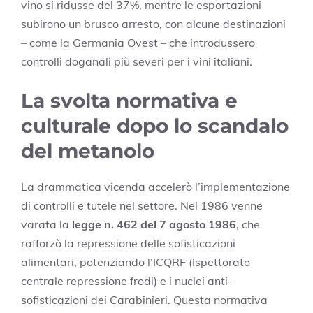
vino si ridusse del 37%, mentre le esportazioni
subirono un brusco arresto, con alcune destinazioni
– come la Germania Ovest – che introdussero
controlli doganali più severi per i vini italiani.
La svolta normativa e
culturale dopo lo scandalo
del metanolo
La drammatica vicenda accelerò l’implementazione
di controlli e tutele nel settore. Nel 1986 venne
varata la
legge n. 462 del 7 agosto 1986
, che
rafforzò la repressione delle sofisticazioni
alimentari, potenziando l’ICQRF (Ispettorato
centrale repressione frodi) e i nuclei anti-
sofisticazioni dei Carabinieri. Questa normativa