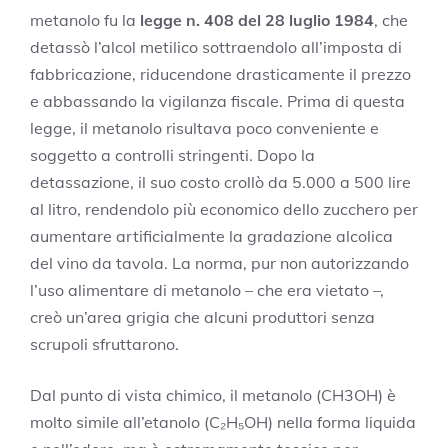
metanolo fu la
legge n. 408 del 28 luglio 1984
, che
detassò l’alcol metilico sottraendolo all’imposta di
fabbricazione, riducendone drasticamente il prezzo
e abbassando la vigilanza fiscale. Prima di questa
legge, il metanolo risultava poco conveniente e
soggetto a controlli stringenti. Dopo la
detassazione, il suo costo crollò da 5.000 a 500 lire
al litro, rendendolo più economico dello zucchero per
aumentare artificialmente la gradazione alcolica
del vino da tavola. La norma, pur non autorizzando
l’uso alimentare di metanolo – che era vietato –,
creò un’area grigia che alcuni produttori senza
scrupoli sfruttarono.
Dal punto di vista chimico, il metanolo (CH3OH) è
molto simile all’etanolo (C₂H₅OH) nella forma liquida