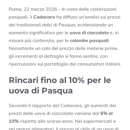
Roma, 22 marzo 2026 – In vista delle celebrazioni
pasquali, il
Codacons
ha diffuso un’analisi sui prezzi
dei tradizionali dolci di Pasqua, evidenziando un
aumento significativo per le
uova di cioccolato
e, in
misura più contenuta, per le
colombe pasquali
.
Nonostante un calo del prezzo delle materie prime,
gli incrementi al dettaglio si fanno sentire, con
ripercussioni sul portafoglio dei consumatori italiani.
Rincari fino al 10% per le
uova di Pasqua
Secondo il rapporto del Codacons, gli aumenti dei
prezzi delle uova di cioccolato variano dal
6% al
10%
rispetto allo scorso anno. Nei supermercati e
nei negozi alimentari, il prezzo al chilo di un uovo di