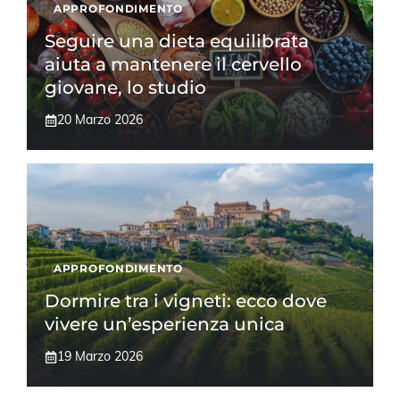
APPROFONDIMENTO
Seguire una dieta equilibrata
aiuta a mantenere il cervello
giovane, lo studio
20 Marzo 2026
APPROFONDIMENTO
Dormire tra i vigneti: ecco dove
vivere un’esperienza unica
19 Marzo 2026