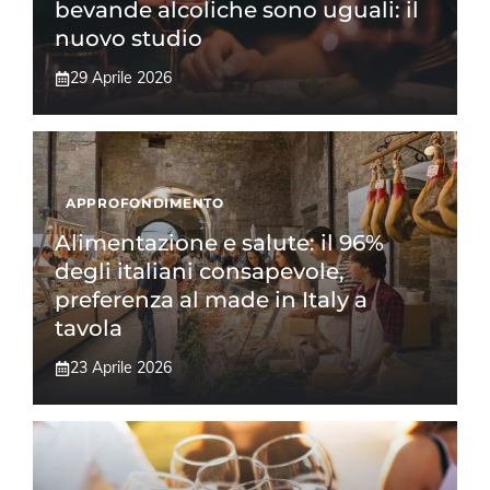
bevande alcoliche sono uguali: il
nuovo studio
29 Aprile 2026
APPROFONDIMENTO
Alimentazione e salute: il 96%
degli italiani consapevole,
preferenza al made in Italy a
tavola
23 Aprile 2026