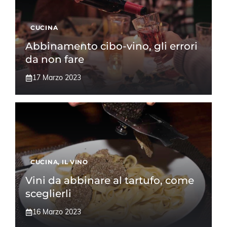
CUCINA
Abbinamento cibo-vino, gli errori
da non fare
17 Marzo 2023
CUCINA
,
IL VINO
Vini da abbinare al tartufo, come
sceglierli
16 Marzo 2023