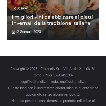
CUCINA
I migliori vini da abbinare ai piatti
invernali della tradizione italiana
12 Gennaio 2023
Copyright © 2025 - Editorially Srl - Via Assisi 21 - 00181
Roma - P.Iva 16947451007
legal@editorially.it - redazione@editorially.it
Questo blog non è una testata giornalistica, in quanto viene
aggiornato senza alcuna periodicità.
Non può pertanto considerarsi un prodotto editoriale ai