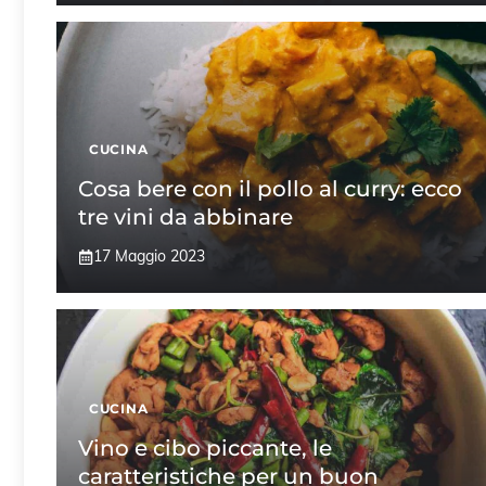
CUCINA
Cosa bere con il pollo al curry: ecco
tre vini da abbinare
17 Maggio 2023
CUCINA
Vino e cibo piccante, le
caratteristiche per un buon