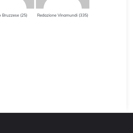
o Bruzzese
(
25
)
Redazione Vinamundi
(
335
)