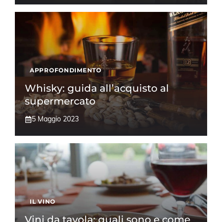
APPROFONDIMENTO
Whisky: guida all’acquisto al
supermercato
5 Maggio 2023
IL VINO
Vini da tavola: quali sono e come