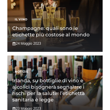
IL VINO
Champagne: quali sono le
etichette più costose al mondo
24 Maggio 2023
NOTIZIE
Irlanda, su bottiglie di vino e
alcolici bisognerà segnalare i
rischi per la salute: l’etichetta
sanitaria è legge
23 Maggio 2023