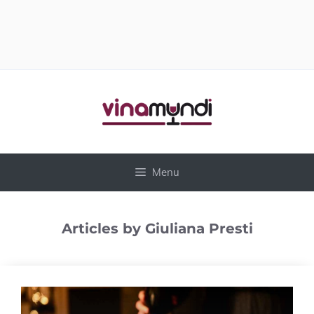
Vai
al
contenuto
Menu
Articles by Giuliana Presti