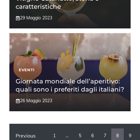
caratteristiche
29 Maggio 2023
EVENTI
Giornata mondiale dell’aperitivo:
quali sono i preferiti dagli italiani?
26 Maggio 2023
Previous
1
…
5
6
7
8
9