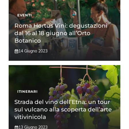
EVENTI
Roma Hortus Vini: degustazioni
dal 16 al 18 giugno all’Orto
Botanico
14 Giugno 2023
ITINERARI
Strada del vino dell’Etna: un tour
sul vulcano alla scoperta dell’arte
vitivinicola
13 Giugno 2023