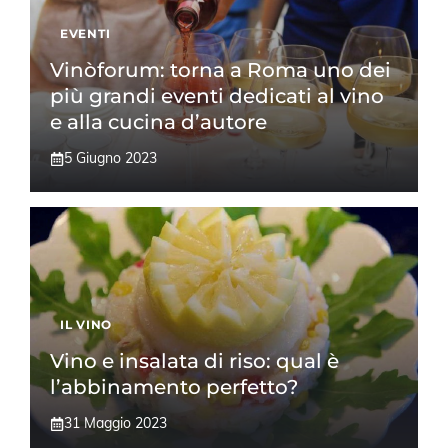
EVENTI
Vinòforum: torna a Roma uno dei
più grandi eventi dedicati al vino
e alla cucina d’autore
5 Giugno 2023
IL VINO
Vino e insalata di riso: qual è
l’abbinamento perfetto?
31 Maggio 2023