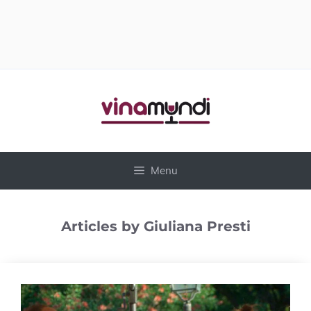
Vai
al
contenuto
Menu
Articles by Giuliana Presti