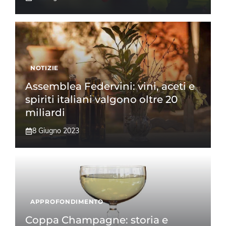
NOTIZIE
Assemblea Federvini: vini, aceti e
spiriti italiani valgono oltre 20
miliardi
8 Giugno 2023
APPROFONDIMENTO
Coppa Champagne: storia e