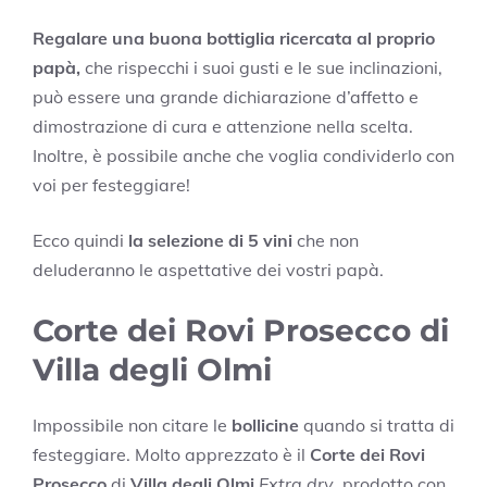
Regalare una buona bottiglia ricercata
al proprio
papà,
che rispecchi i suoi gusti e le sue inclinazioni,
può essere una grande dichiarazione d’affetto e
dimostrazione di cura e attenzione nella scelta.
Inoltre, è possibile anche che voglia condividerlo con
voi per festeggiare!
Ecco quindi
la selezione di 5 vini
che non
deluderanno le aspettative dei vostri papà.
Corte dei Rovi Prosecco di
Villa degli Olmi
Impossibile non citare le
bollicine
quando si tratta di
festeggiare. Molto apprezzato è il
Corte dei Rovi
Prosecco
di
Villa degli Olmi
Extra dry
, prodotto con