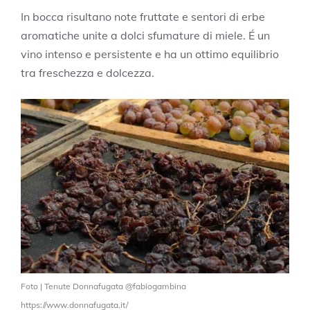
In bocca risultano note fruttate e sentori di erbe
aromatiche unite a dolci sfumature di miele. É un
vino intenso e persistente e ha un ottimo equilibrio
tra freschezza e dolcezza.
Foto | Tenute Donnafugata @fabiogambina
https://www.donnafugata.it/