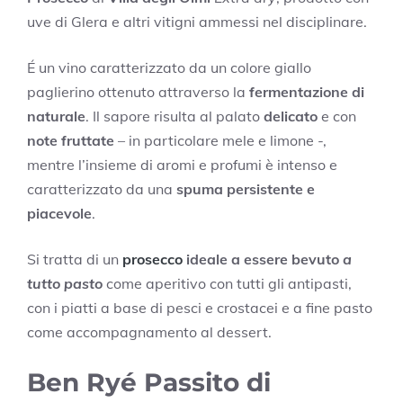
uve di Glera e altri vitigni ammessi nel disciplinare.
É un vino caratterizzato da un colore giallo
paglierino ottenuto attraverso la
fermentazione di
naturale
. Il sapore risulta al palato
delicato
e con
note fruttate
– in particolare mele e limone -,
mentre l’insieme di aromi e profumi è intenso e
caratterizzato da una
spuma persistente e
piacevole
.
Si tratta di un
prosecco
ideale a essere bevuto
a
tutto pasto
come aperitivo con tutti gli antipasti,
con i piatti a base di pesci e crostacei e a fine pasto
come accompagnamento al dessert.
Ben Ryé Passito di