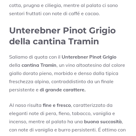
cotta, prugna e ciliegia, mentre al palato ci sono
sentori fruttati con note di caffé e cacao.
Unterebner Pinot Grigio
della cantina Tramin
Saliamo di quota con il
Unterebner Pinot Grigio
della
cantina Tramin
, un vino altoatesino dal colore
giallo dorato pieno, morbido e denso dalla tipica
freschezza alpina, contraddistinto da un finale
persistente e
di grande carattere.
Al naso risulta
fine e fresco
, caratterizzato da
eleganti note di pera, fieno, tabacco, vaniglia e
incenso, mentre al palato ha una
buona succosità
,
con note di vaniglia e burro persistenti. É ottimo con