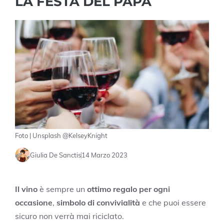
LA FESTA DEL PAPÀ
Foto | Unsplash @KelseyKnight
Giulia De Sanctis
14 Marzo 2023
Il vino
è sempre un
ottimo regalo per ogni
occasione
,
simbolo di convivialità
e che puoi essere
sicuro non verrà mai riciclato.