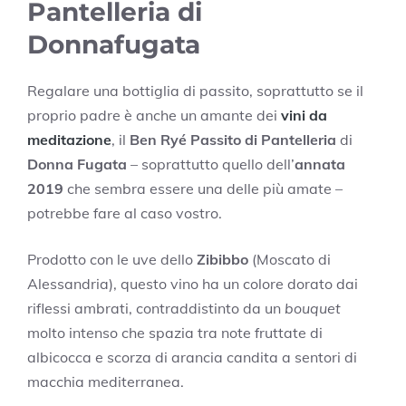
Pantelleria di
Donnafugata
Regalare una bottiglia di passito, soprattutto se il
proprio padre è anche un amante dei
vini da
meditazione
, il
Ben Ryé Passito di Pantelleria
di
Donna Fugata
– soprattutto quello dell’
annata
2019
che sembra essere una delle più amate –
potrebbe fare al caso vostro.
Prodotto con le uve dello
Zibibbo
(Moscato di
Alessandria), questo vino ha un colore dorato dai
riflessi ambrati, contraddistinto da un
bouquet
molto intenso che spazia tra note fruttate di
albicocca e scorza di arancia candita a sentori di
macchia mediterranea.