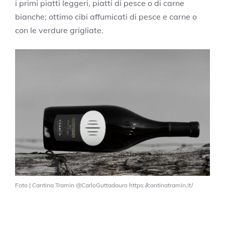
i primi piatti leggeri, piatti di pesce o di carne
bianche; ottimo cibi affumicati di pesce e carne o
con le verdure grigliate.
Foto | Cantina Tramin @CarloGuttadauro https://cantinatramin.it/