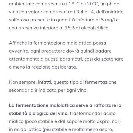
ambientale compresa tra i 18°C e i 20°C, un ph del
vino con valore compreso tra i 3,4 e i 4, dell’anidride
solforosa presente in quantità inferiore ai 5 mg/l e
una presenza inferiore al 15% di alcool etilico.
Affinché la fermentazione malolattica possa
avvenire, ogni produttore dovrà quindi badare
attentamente a questi parametri, così da scatenare
o meno la reazione desiderata.
Non sempre, infatti, questo tipo di fermentazione
secondaria è indicata per ogni vino.
La fermentazione malolattica serve a rafforzare la
stabilità biologica del vino,
trasformando l’acido
malico (poco stabile e dal sapore molto aspro, ndr)
in acido lattico (più stabile e molto meno aspro,