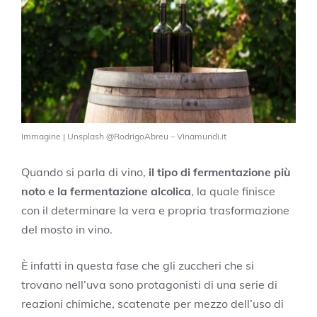
Immagine | Unsplash @RodrigoAbreu – Vinamundi.it
Quando si parla di vino,
il tipo di fermentazione più
noto e la fermentazione alcolica
, la quale finisce
con il determinare la vera e propria trasformazione
del mosto in vino.
È infatti in questa fase che gli zuccheri che si
trovano nell’uva sono protagonisti di una serie di
reazioni chimiche, scatenate per mezzo dell’uso di