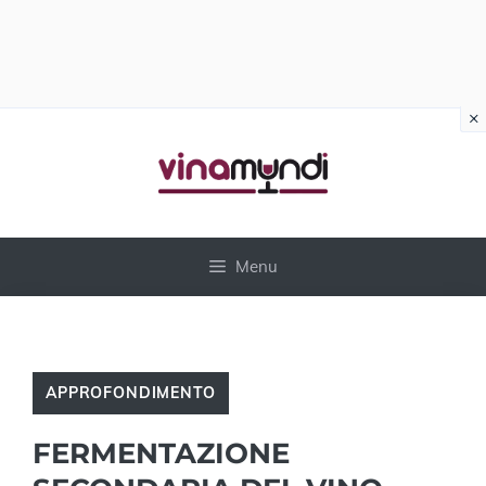
×
Vai
al
contenuto
Menu
APPROFONDIMENTO
FERMENTAZIONE