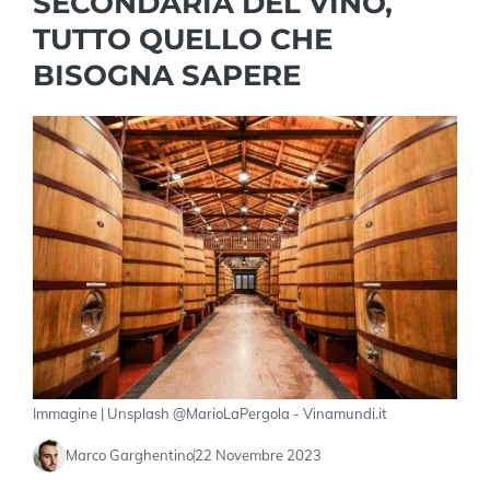
SECONDARIA DEL VINO,
TUTTO QUELLO CHE
BISOGNA SAPERE
Immagine | Unsplash @MarioLaPergola - Vinamundi.it
Marco Garghentino
22 Novembre 2023