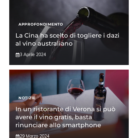
APPROFONDIMENTO
La Cina ha scelto di togliere i dazi
al vino australiano
3 Aprile 2024
NOTIZIE
In un ristorante di Verona si può
avere il vino gratis, basta
rinunciare allo smartphone
29 Marzo 2024