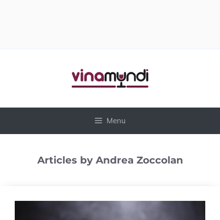
Vai
al
contenuto
Menu
Articles by Andrea Zoccolan