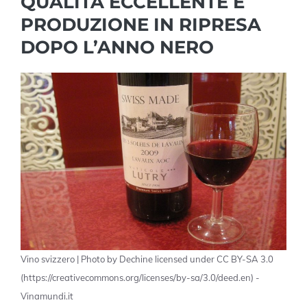
QUALITÀ ECCELLENTE E
PRODUZIONE IN RIPRESA
DOPO L’ANNO NERO
Vino svizzero | Photo by Dechine licensed under CC BY-SA 3.0
(https://creativecommons.org/licenses/by-sa/3.0/deed.en) -
Vinamundi.it