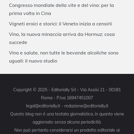
Congresso mondiale della vite e del vino: per la
prima volta in Cina
Vigneti eroici e storici: il Veneto inizia a censirli
Vino, la nuova minaccia arriva da Hormuz: cosa
succede
Vino e salute, non tutte le bevande alcoliche sono
uguali: il nuovo studio
Copyright © 2025 - Editorially Srl - Via Assisi 21 - 00181
Roma - P.Iva 16947451007
legal@editorially.it - redazione@editorially.it
Questo blog non è una testata giornalistica, in quanto viene
aggiornato senza alcuna periodicità.
Non può pertanto considerarsi un prodotto editoriale ai