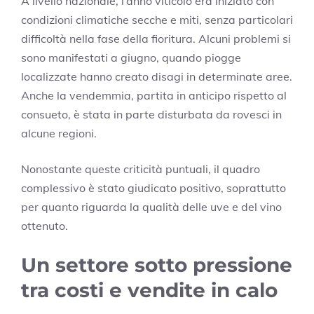
A livello nazionale, l’anno viticolo era iniziato con
condizioni climatiche secche e miti, senza particolari
difficoltà nella fase della fioritura. Alcuni problemi si
sono manifestati a giugno, quando piogge
localizzate hanno creato disagi in determinate aree.
Anche la vendemmia, partita in anticipo rispetto al
consueto, è stata in parte disturbata da rovesci in
alcune regioni.
Nonostante queste criticità puntuali, il quadro
complessivo è stato giudicato positivo, soprattutto
per quanto riguarda la qualità delle uve e del vino
ottenuto.
Un settore sotto pressione
tra costi e vendite in calo