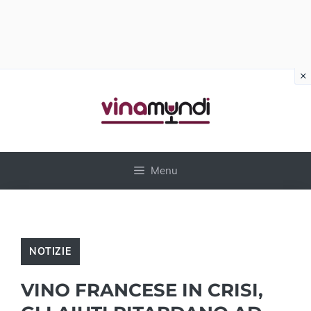
×
Vai
al
contenuto
Menu
NOTIZIE
VINO FRANCESE IN CRISI,