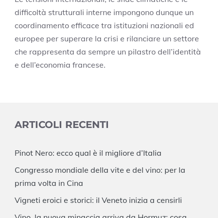
difficoltà strutturali interne impongono dunque un
coordinamento efficace tra istituzioni nazionali ed
europee per superare la crisi e rilanciare un settore
che rappresenta da sempre un pilastro dell’identità
e dell’economia francese.
ARTICOLI RECENTI
Pinot Nero: ecco qual è il migliore d’Italia
Congresso mondiale della vite e del vino: per la
prima volta in Cina
Vigneti eroici e storici: il Veneto inizia a censirli
Vino, la nuova minaccia arriva da Hormuz: cosa