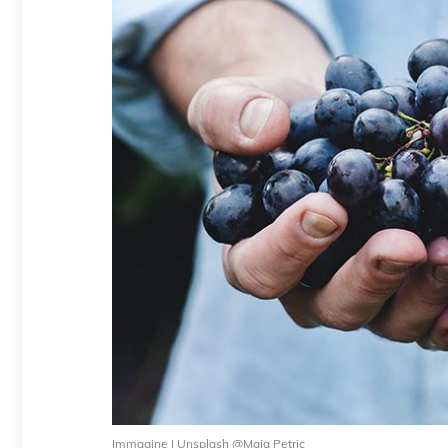
Immagine | Unsplash @Maja Petric