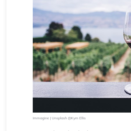
Immagine | Unsplash @Kym Ellis