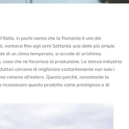
l’Italia, in pochi sanno che la Romania è uno dei
atti, vantava fino agli anni Settanta una delle più ampie
gode di un clima temperato, si avvale di un’ottima
, cosa che ne favorisce la produzione. La stessa industria
roduttori cercano di migliorare costantemente non solo i
ino romeno all’estero. Questo perché, nonostante la
 a riconoscere questo prodotto come prestigioso e di