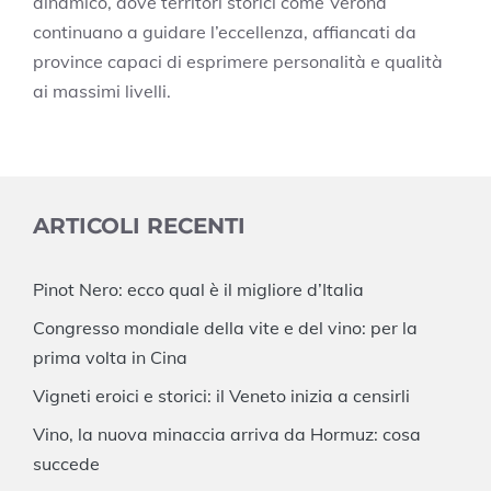
dinamico, dove territori storici come Verona
continuano a guidare l’eccellenza, affiancati da
province capaci di esprimere personalità e qualità
ai massimi livelli.
ARTICOLI RECENTI
Pinot Nero: ecco qual è il migliore d’Italia
Congresso mondiale della vite e del vino: per la
prima volta in Cina
Vigneti eroici e storici: il Veneto inizia a censirli
Vino, la nuova minaccia arriva da Hormuz: cosa
succede