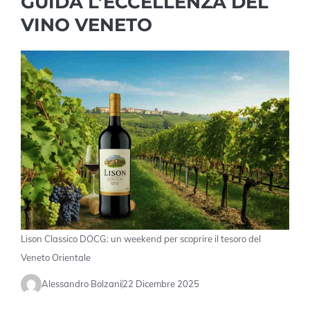
GUIDA L’ECCELLENZA DEL
VINO VENETO
Lison Classico DOCG: un weekend per scoprire il tesoro del
Veneto Orientale
Alessandro Bolzani
22 Dicembre 2025