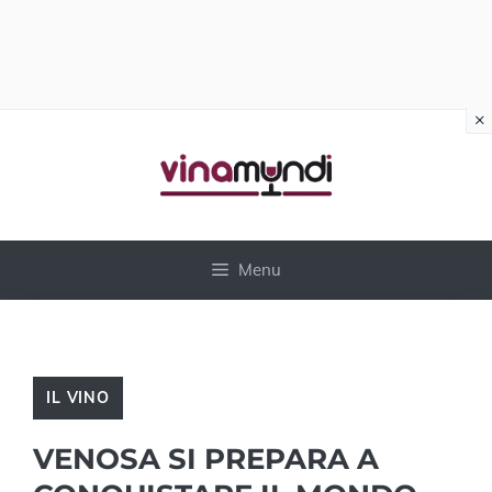
×
Vai
al
contenuto
Menu
IL VINO
VENOSA SI PREPARA A