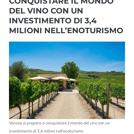
CONQUISTARE IL MONDO
DEL VINO CON UN
INVESTIMENTO DI 3,4
MILIONI NELL’ENOTURISMO
Venosa si prepara a conquistare il mondo del vino con un
investimento di 3,4 milioni nell'enoturismo