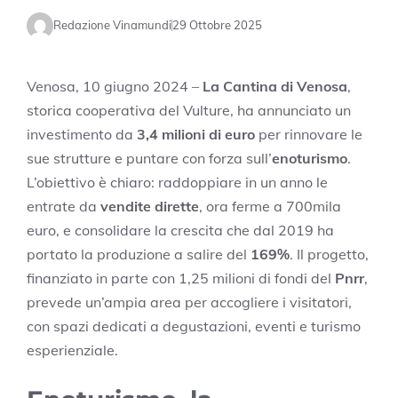
Redazione Vinamundi
29 Ottobre 2025
Venosa, 10 giugno 2024 –
La Cantina di Venosa
,
storica cooperativa del Vulture, ha annunciato un
investimento da
3,4 milioni di euro
per rinnovare le
sue strutture e puntare con forza sull’
enoturismo
.
L’obiettivo è chiaro: raddoppiare in un anno le
entrate da
vendite dirette
, ora ferme a 700mila
euro, e consolidare la crescita che dal 2019 ha
portato la produzione a salire del
169%
. Il progetto,
finanziato in parte con 1,25 milioni di fondi del
Pnrr
,
prevede un’ampia area per accogliere i visitatori,
con spazi dedicati a degustazioni, eventi e turismo
esperienziale.