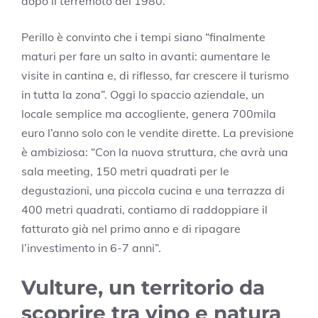
dopo il terremoto del 1980.
Perillo è convinto che i tempi siano “finalmente
maturi per fare un salto in avanti: aumentare le
visite in cantina e, di riflesso, far crescere il turismo
in tutta la zona”. Oggi lo spaccio aziendale, un
locale semplice ma accogliente, genera 700mila
euro l’anno solo con le vendite dirette. La previsione
è ambiziosa: “Con la nuova struttura, che avrà una
sala meeting, 150 metri quadrati per le
degustazioni, una piccola cucina e una terrazza di
400 metri quadrati, contiamo di raddoppiare il
fatturato già nel primo anno e di ripagare
l’investimento in 6-7 anni”.
Vulture, un territorio da
scoprire tra vino e natura