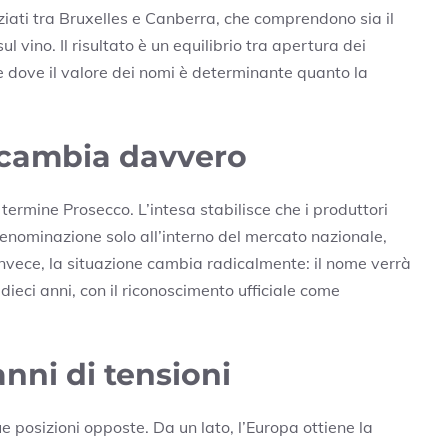
iati tra Bruxelles e Canberra, che comprendono sia il
l vino. Il risultato è un equilibrio tra apertura dei
re dove il valore dei nomi è determinante quanto la
 cambia davvero
l termine Prosecco. L’intesa stabilisce che i produttori
enominazione solo all’interno del mercato nazionale,
invece, la situazione cambia radicalmente: il nome verrà
ieci anni, con il riconoscimento ufficiale come
ni di tensioni
posizioni opposte. Da un lato, l’Europa ottiene la