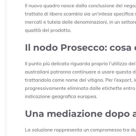
Il nuovo quadro nasce dalla conclusione dei negoz
trattato di libero scambio sia un’intesa specifica su
mercati e tutela delle denominazioni, in un setto
qualità del prodotto.
Il nodo Prosecco: cosa
Il punto più delicato riguarda proprio l’utilizzo de
australiani potranno continuare a usare questa d
trattandola come nome del vitigno. Per l’export, 
progressivamente eliminato dalle etichette entro d
indicazione geografica europea.
Una mediazione dopo an
La soluzione rappresenta un compromesso tra due 