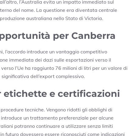
ll’altro, l’Australia evita un impatto immediato sul
terno del nome. La questione era diventata centrale
a produzione australiana nello Stato di Victoria.
opportunità per Canberra
i, l’accordo introduce un vantaggio competitivo
ione immediata dei dazi sulle esportazioni verso il
erso l’Ue ha raggiunto 76 milioni di litri per un valore di
a significativa dell’export complessivo.
etichette e certificazioni
procedure tecniche. Vengono ridotti gli obblighi di
 si introduce un trattamento preferenziale per alcune
raliani potranno continuare a utilizzare senza limiti
e in futuro dovessero essere riconosciuti come indicazioni