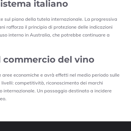
istema italiano
nte sul piano della tutela internazionale. La progressiva
i rafforza il principio di protezione delle indicazioni
uso interno in Australia, che potrebbe continuare a
l commercio del vino
e aree economiche e avrà effetti nel medio periodo sulle
ù livelli: competitività, riconoscimento dei marchi
cio internazionale. Un passaggio destinato a incidere
eo.