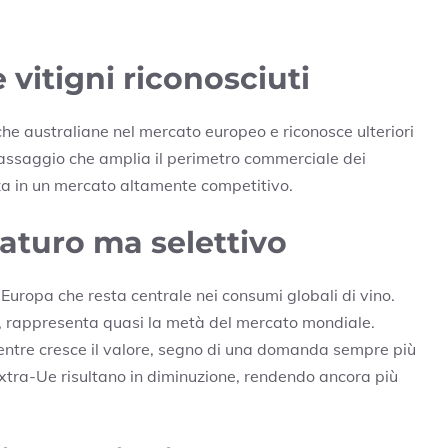
vitigni riconosciuti
che australiane nel mercato europeo e riconosce ulteriori
un passaggio che amplia il perimetro commerciale dei
nza in un mercato altamente competitivo.
turo ma selettivo
 un’Europa che resta centrale nei consumi globali di vino.
24, rappresenta quasi la metà del mercato mondiale.
 mentre cresce il valore, segno di una domanda sempre più
extra-Ue risultano in diminuzione, rendendo ancora più