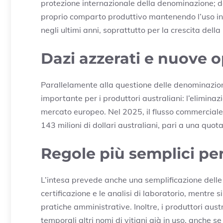
protezione internazionale della denominazione; da
proprio comparto produttivo mantenendo l’uso in
negli ultimi anni, soprattutto per la crescita dell
Dazi azzerati e nuove 
Parallelamente alla questione delle denominazion
importante per i produttori australiani: l’eliminaz
mercato europeo. Nel 2025, il flusso commerciale v
143 milioni di dollari australiani, pari a una quot
Regole più semplici per 
L’intesa prevede anche una semplificazione delle 
certificazione e le analisi di laboratorio, mentre
pratiche amministrative. Inoltre, i produttori aust
temporali altri nomi di vitigni già in uso, anche s