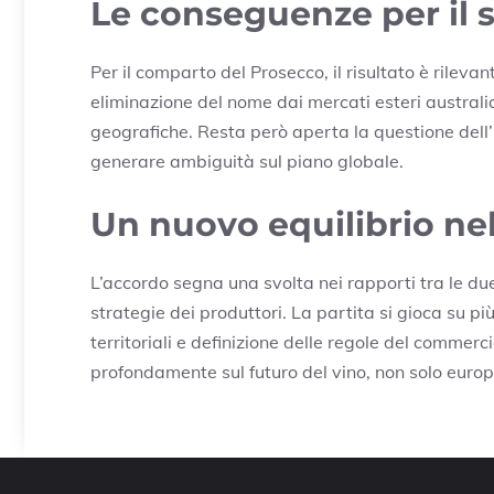
Le conseguenze per il s
Per il comparto del Prosecco, il risultato è rileva
eliminazione del nome dai mercati esteri australian
geografiche. Resta però aperta la questione dell’
generare ambiguità sul piano globale.
Un nuovo equilibrio ne
L’accordo segna una svolta nei rapporti tra le du
strategie dei produttori. La partita si gioca su pi
territoriali e definizione delle regole del commer
profondamente sul futuro del vino, non solo europ