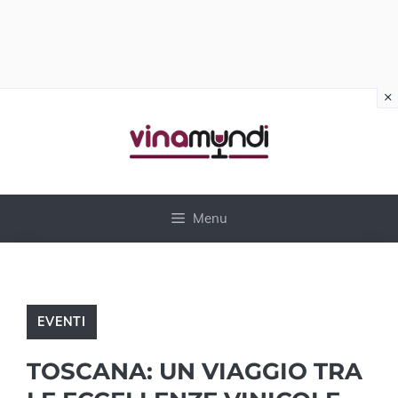
×
Vai
al
contenuto
Menu
EVENTI
TOSCANA: UN VIAGGIO TRA