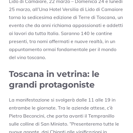
Lido di Camaiore, 22 marzo – Domenica 24 e lunedì
25 marzo, all’Una Hotel Versilia di Lido di Camaiore
torna la sedicesima edizione di Terre di Toscana, un
evento che da anni richiama appassionati e addetti
ai lavori da tutta Italia. Saranno 140 le cantine
presenti, tra nomi affermati e nuove realtà, in un
appuntamento ormai fondamentale per il mondo
del vino toscano.
Toscana in vetrina: le
grandi protagoniste
La manifestazione si svolgerà dalle 11 alle 19 in
entrambe le giornate. Tra le aziende attese, c’è
Pietro Beconcini, che porta avanti il Tempranillo
sulle colline di San Miniato. “Presenteremo tutte le
nuove annate, dai Chianti alle vinificazioni in