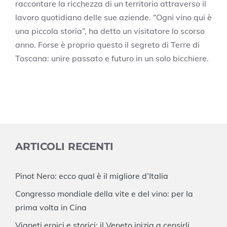
raccontare la ricchezza di un territorio attraverso il
lavoro quotidiano delle sue aziende. “Ogni vino qui è
una piccola storia”, ha detto un visitatore lo scorso
anno. Forse è proprio questo il segreto di Terre di
Toscana: unire passato e futuro in un solo bicchiere.
ARTICOLI RECENTI
Pinot Nero: ecco qual è il migliore d’Italia
Congresso mondiale della vite e del vino: per la
prima volta in Cina
Vigneti eroici e storici: il Veneto inizia a censirli