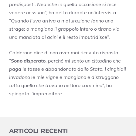
predisposti. Neanche in quella occasione si fece
vedere nessuno
“, ha detto durante un’intervista.
“
Quando l’uva arriva a maturazione fanno una
strage: o mangiano il grappolo intero o tirano via
una manciata di acini e il resto imputridisce
“.
Calderone dice di non aver mai ricevuto risposta.
“
Sono disperato
, perché mi sento un cittadino che
paga le tasse e abbandonato dallo Stato. I cinghiali
invadono le mie vigne e mangiano e distruggono
tutto quello che trovano nel loro cammino
“, ha
spiegato l’imprenditore.
ARTICOLI RECENTI