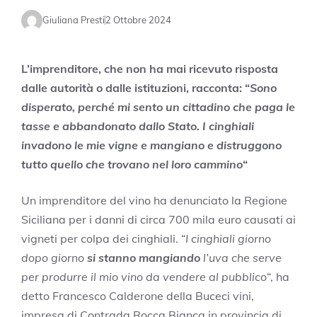
Giuliana Presti
2 Ottobre 2024
L’imprenditore, che non ha mai ricevuto risposta
dalle autorità o dalle istituzioni, racconta: “
Sono
disperato, perché mi sento un cittadino che paga le
tasse e abbandonato dallo Stato. I cinghiali
invadono le mie vigne e mangiano e distruggono
tutto quello che trovano nel loro cammino
“
Un imprenditore del vino ha denunciato la Regione
Siciliana per i danni di circa 700 mila euro causati ai
vigneti per colpa dei cinghiali. “
I cinghiali giorno
dopo giorno
si stanno mangiando
l’uva che serve
per produrre il mio vino da vendere al pubblico
“, ha
detto Francesco Calderone della Buceci vini,
impresa di Contrada Rocca Bianca in provincia di