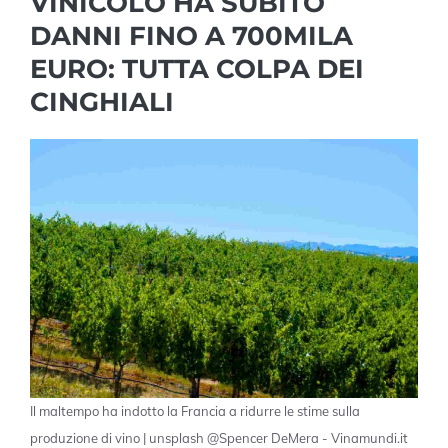
VINICOLO HA SUBITO
DANNI FINO A 700MILA
EURO: TUTTA COLPA DEI
CINGHIALI
Il maltempo ha indotto la Francia a ridurre le stime sulla
produzione di vino | unsplash @Spencer DeMera - Vinamundi.it