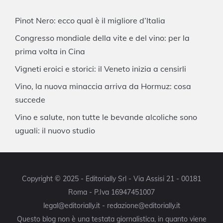
Pinot Nero: ecco qual è il migliore d’Italia
Congresso mondiale della vite e del vino: per la
prima volta in Cina
Vigneti eroici e storici: il Veneto inizia a censirli
Vino, la nuova minaccia arriva da Hormuz: cosa
succede
Vino e salute, non tutte le bevande alcoliche sono
uguali: il nuovo studio
Copyright © 2025 - Editorially Srl - Via Assisi 21 - 00181
Roma - P.Iva 16947451007
legal@editorially.it - redazione@editorially.it
Questo blog non è una testata giornalistica, in quanto viene