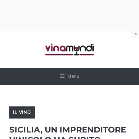
×
Vai
al
contenuto
Menu
IL VINO
SICILIA, UN IMPRENDITORE