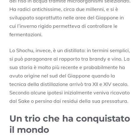
del riso in acqua tramite microorganismi selezionati.
Ha radici antichissime, circa due millenni, e si è
sviluppato soprattutto nelle aree del Giappone in
cui l’inverno rigido permetteva di controllare le
fermentazioni.
Lo Shochu, invece, è un distillato: in termini semplici,
si può paragonare al rapporto tra brandy e vino. La
sua storia è molto più recente e probabilmente ha
avuto origine nel sud del Giappone quando la
tecnica della distillazione arrivò tra XII e XIV secolo.
Secondo alcune ipotesi inizialmente veniva ricavato
dal Sake o persino dai residui della sua pressatura.
Un trio che ha conquistato
il mondo