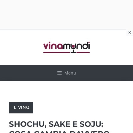
×
Vai
al
contenuto
Menu
IL VINO
SHOCHU, SAKE E SOJU: