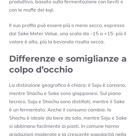
produttivo, basato sulla fermentazione con lieviti e
con le muffe del
koji
.
Il suo profilo può essere più o meno secco, espresso
dal Sake Meter Value, una scala da –15 a +15: più il
valore è alto, più la bevanda risulta secca.
Differenze e somiglianze a
colpo d’occhio
La distinzione geografica è chiara: il Soju è coreano,
mentre Shochu e Sake sono giapponesi. Sul piano
tecnico, Soju e Shochu sono distillati, mentre il Sake
è un fermentato. Anche il consumo cambia: lo
Shochu è ideale da bere da solo, mentre Soju e Sake
si abbinano facilmente ai pasti. In comune hanno
gradazioni moderate e la crescente popolarità nella