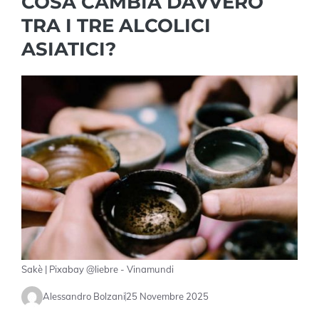
COSA CAMBIA DAVVERO
TRA I TRE ALCOLICI
ASIATICI?
Sakè | Pixabay @liebre - Vinamundi
Alessandro Bolzani
25 Novembre 2025