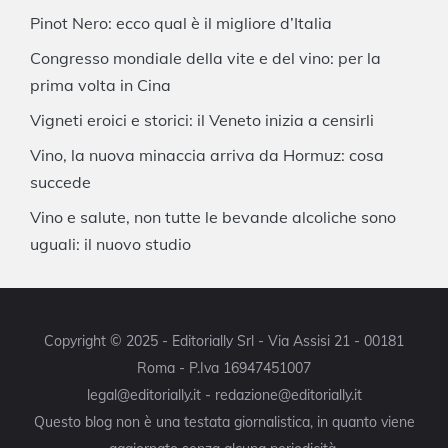
Pinot Nero: ecco qual è il migliore d’Italia
Congresso mondiale della vite e del vino: per la
prima volta in Cina
Vigneti eroici e storici: il Veneto inizia a censirli
Vino, la nuova minaccia arriva da Hormuz: cosa
succede
Vino e salute, non tutte le bevande alcoliche sono
uguali: il nuovo studio
Copyright © 2025 - Editorially Srl - Via Assisi 21 - 00181
Roma - P.Iva 16947451007
legal@editorially.it - redazione@editorially.it
Questo blog non è una testata giornalistica, in quanto viene