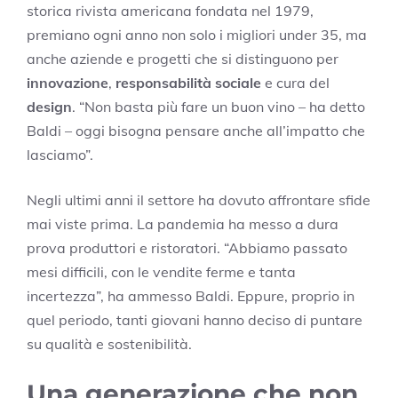
storica rivista americana fondata nel 1979,
premiano ogni anno non solo i migliori under 35, ma
anche aziende e progetti che si distinguono per
innovazione
,
responsabilità sociale
e cura del
design
. “Non basta più fare un buon vino – ha detto
Baldi – oggi bisogna pensare anche all’impatto che
lasciamo”.
Negli ultimi anni il settore ha dovuto affrontare sfide
mai viste prima. La pandemia ha messo a dura
prova produttori e ristoratori. “Abbiamo passato
mesi difficili, con le vendite ferme e tanta
incertezza”, ha ammesso Baldi. Eppure, proprio in
quel periodo, tanti giovani hanno deciso di puntare
su qualità e sostenibilità.
Una generazione che non