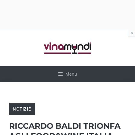
×
Vai
al
contenuto
Menu
NOTIZIE
RICCARDO BALDI TRIONFA