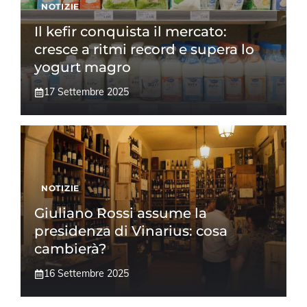
NOTIZIE
Il kefir conquista il mercato:
cresce a ritmi record e supera lo
yogurt magro
17 Settembre 2025
NOTIZIE
Giuliano Rossi assume la
presidenza di Vinarius: cosa
cambierà?
16 Settembre 2025