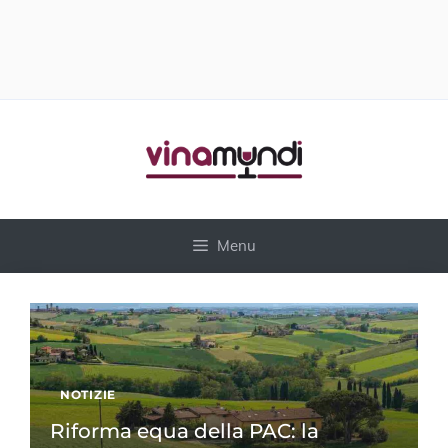
Vai
al
contenuto
Menu
NOTIZIE
Riforma equa della PAC: la