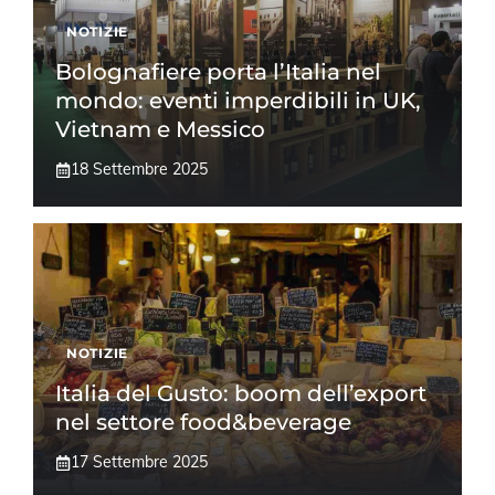
NOTIZIE
Bolognafiere porta l’Italia nel
mondo: eventi imperdibili in UK,
Vietnam e Messico
18 Settembre 2025
NOTIZIE
Italia del Gusto: boom dell’export
nel settore food&beverage
17 Settembre 2025