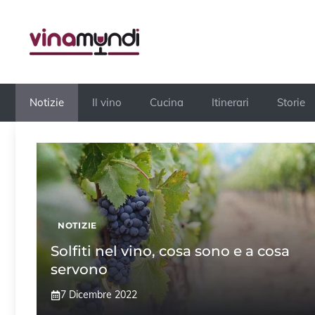
Vai
al
contenuto
Notizie
Il vino
Cucina
Itinerari
Storie
NOTIZIE
Solfiti nel vino, cosa sono e a cosa
servono
7 Dicembre 2022