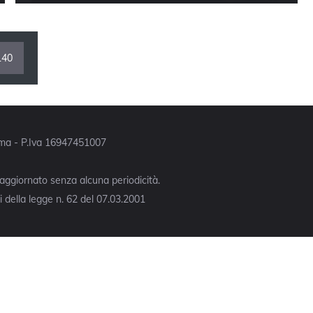
140
Roma - P.Iva 16947451007
 aggiornato senza alcuna periodicità.
 della legge n. 62 del 07.03.2001