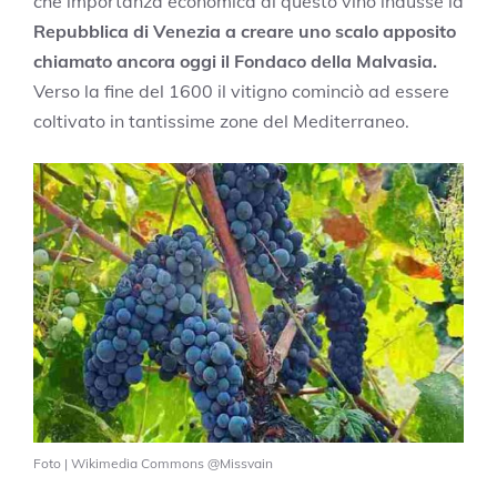
che importanza economica di questo vino indusse la
Repubblica di Venezia a creare uno scalo apposito
chiamato ancora oggi il Fondaco della Malvasia.
Verso la fine del 1600 il vitigno cominciò ad essere
coltivato in tantissime zone del Mediterraneo.
Foto | Wikimedia Commons @Missvain