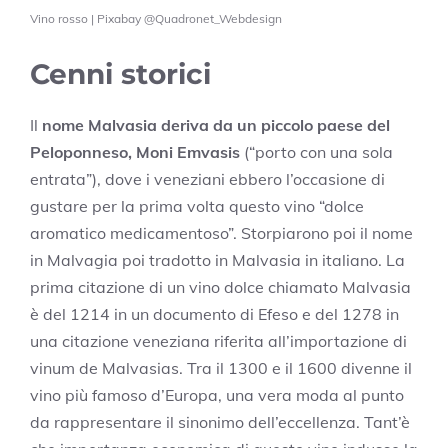
Vino rosso | Pixabay @Quadronet_Webdesign
Cenni storici
Il
nome Malvasia deriva da un piccolo paese del
Peloponneso, Moni Emvasis
(“porto con una sola
entrata”), dove i veneziani ebbero l’occasione di
gustare per la prima volta questo vino “dolce
aromatico medicamentoso”. Storpiarono poi il nome
in Malvagia poi tradotto in Malvasia in italiano. La
prima citazione di un vino dolce chiamato Malvasia
è del 1214 in un documento di Efeso e del 1278 in
una citazione veneziana riferita all’importazione di
vinum de Malvasias. Tra il 1300 e il 1600 divenne il
vino più famoso d’Europa, una vera moda al punto
da rappresentare il sinonimo dell’eccellenza. Tant’è