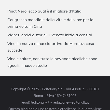
Pinot Nero: ecco qual è il migliore d’Italia
Congresso mondiale della vite e del vino: per la
prima volta in Cina
Vigneti eroici e storici: il Veneto inizia a censirli
Vino, la nuova minaccia arriva da Hormuz: cosa
succede
Vino e salute, non tutte le bevande alcoliche sono
uguali: il nuovo studio
Copyright © 2025 - Editorially Srl - Via Assisi 21 - 00181
Roma - P.Iva 16947451007
legal@editorially.it - redazione@editorially.it
Questo blog non è una testata giornalistica, in quanto viene