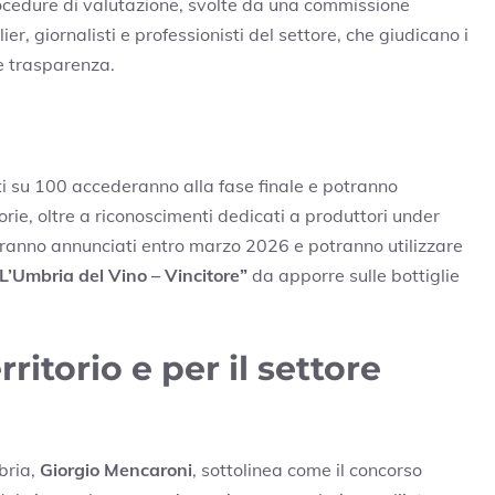
procedure di valutazione, svolte da una commissione
, giornalisti e professionisti del settore, che giudicano i
e trasparenza.
ti su 100 accederanno alla fase finale e potranno
orie, oltre a riconoscimenti dedicati a produttori under
i saranno annunciati entro marzo 2026 e potranno utilizzare
L’Umbria del Vino – Vincitore”
da apporre sulle bottiglie
ritorio e per il settore
bria,
Giorgio Mencaroni
, sottolinea come il concorso