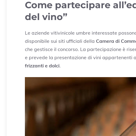
Come partecipare all’e
del vino”
Le aziende vitivinicole umbre interessate possono
disponibile sui siti ufficiali della
Camera di Comme
che gestisce il concorso. La partecipazione è ris
e prevede la presentazione di vini appartenenti a
frizzanti e dolci
.