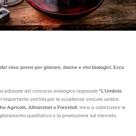
 del vino: premi per giovani, donne e vini biologici. Ecco
nta edizione del concorso enologico regionale
“L’Umbria
n’importante vetrina per le eccellenze vinicole umbre.
che Agricole, Alimentari e Forestali
, mira a valorizzare le
miglioramento qualitativo e la promozione sul mercato