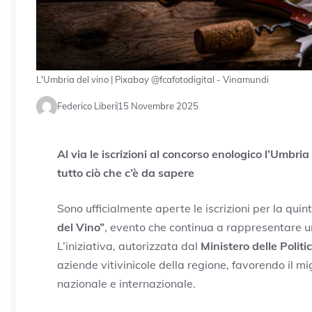
L'Umbria del vino | Pixabay @fcafotodigital - Vinamundi
Federico Liberi
15 Novembre 2025
Al via le iscrizioni al concorso enologico l’Umbria
tutto ciò che c’è da sapere
Sono ufficialmente aperte le iscrizioni per la qui
del Vino”
, evento che continua a rappresentare u
L’iniziativa, autorizzata dal
Ministero delle Politi
aziende vitivinicole della regione, favorendo il 
nazionale e internazionale.