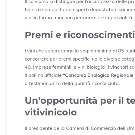
Il concorso si distingue per l’accuratezza delle 
tecnica composta da esperti degustatori, sommelier
vini in forma anonima per garantire imparzialità 
Premi e riconoscimenti
I vini che supereranno la soglia minima di 85 pun
concorrere per premi specifici nelle diverse categ
40, imprese femminili e vini biologici. I vincitor
il bollino ufficiale
“Concorso Enologico Regionale 
a testimonianza della qualità riconosciuta.
Un’opportunità per il ter
vitivinicolo
Il presidente della Camera di Commercio dell’Um