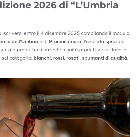
dizione 2026 di “L’Umbria
 iscriversi entro il 4 dicembre 2025 compilando il modulo
rcio dell’Umbria
e di
Promocamera
, l’azienda speciale
ervata a produttori con sede o unità produttive in Umbria
 sei categorie:
bianchi, rossi, rosati, spumanti di qualità,