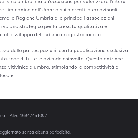
l vino umbro, ma un’occasione per valorizzare l’intero
e l’immagine dell’Umbria sui mercati internazionali.
come la Regione Umbria e le principali associazioni
n volano strategico per la crescita qualitativa e
 allo sviluppo del turismo enogastronomico.
atezza delle partecipazioni, con la pubblicazione esclusiva
eputazione di tutte le aziende coinvolte. Questa edizione
a vitivinicola umbra, stimolando la competitività e
locale.
Roma - P.Iva 16947451007
 aggiornato senza alcuna periodicità.