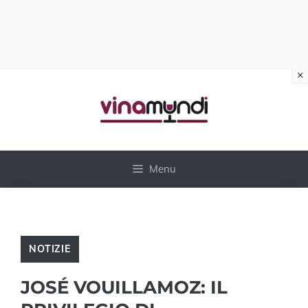
×
Vai
al
contenuto
Menu
NOTIZIE
JOSÉ VOUILLAMOZ: IL