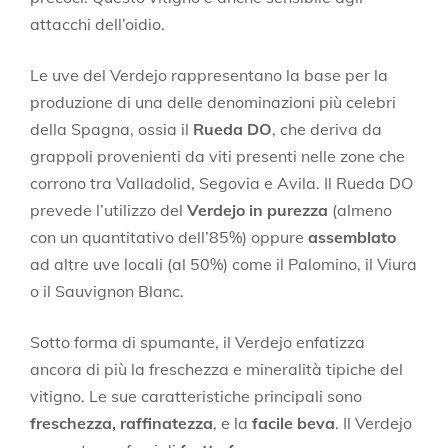
attacchi dell’oidio.
Le uve del Verdejo rappresentano la base per la
produzione di una delle denominazioni più celebri
della Spagna, ossia il
Rueda DO
, che deriva da
grappoli provenienti da viti presenti nelle zone che
corrono tra Valladolid, Segovia e Avila. Il Rueda DO
prevede l’utilizzo del
Verdejo in purezza
(almeno
con un quantitativo dell’85%) oppure
assemblato
ad altre uve locali (al 50%) come il Palomino, il Viura
o il Sauvignon Blanc.
Sotto forma di spumante, il Verdejo enfatizza
ancora di più la freschezza e mineralità tipiche del
vitigno. Le sue caratteristiche principali sono
freschezza, raffinatezza
, e la
facile beva
. Il Verdejo