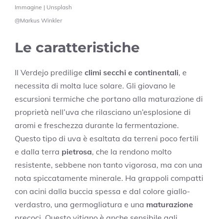
Immagine | Unsplash
@Markus Winkler
Le caratteristiche
Il Verdejo predilige
climi secchi e continentali
, e
necessita di molta luce solare. Gli giovano le
escursioni termiche che portano alla maturazione di
proprietà nell’uva che rilasciano un’esplosione di
aromi e freschezza durante la fermentazione.
Questo tipo di uva è esaltata da terreni poco fertili
e dalla terra
pietrosa
, che la rendono molto
resistente, sebbene non tanto vigorosa, ma con una
nota spiccatamente minerale. Ha grappoli compatti
con acini dalla buccia spessa e dal colore giallo-
verdastro, una germogliatura e una
maturazione
precoci. Questo vitigno è anche sensibile agli