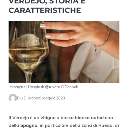
VERDEJO, STORIA E
CARATTERISTICHE
Immagine | Unsplash @Alvaro O'Donnell
Blu Di Marco
9 Maggio 2023
Il Verdejo è un vitigno a bacca bianca autoctono
della
Spagna
, in particolare della zona di Rueda, di