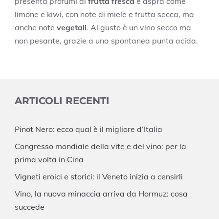
presenta profumi di
frutta fresca
e aspra come
limone e kiwi, con note di miele e frutta secca, ma
anche note
vegetali
. Al gusto è un vino secco ma
non pesante, grazie a una spontanea punta acida.
ARTICOLI RECENTI
Pinot Nero: ecco qual è il migliore d’Italia
Congresso mondiale della vite e del vino: per la
prima volta in Cina
Vigneti eroici e storici: il Veneto inizia a censirli
Vino, la nuova minaccia arriva da Hormuz: cosa
succede