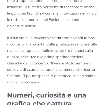
tono troppo accademico”, confessa l’autore
francese. “Il fumetto permette di raccontare anche
le parti più tecniche – come le innovazioni nel vino o
le rotte commerciali dei Fenici – senza mai
diventare noioso”.
Il risultato è un racconto che alterna episodi famosi
a curiosità meno note: dalle proibizioni religiose alle
rivoluzioni agricole, dalle dispute tra monaci sulla
qualità delle uve alle prime sperimentazioni
chimiche dell’Ottocento. “Il vino è stato sempre un
crocevia di scambi culturali e commerciali”, ricorda
Simmat. “Eppure spesso si dimentica che ha spinto
anche il progresso”.
Numeri, curiosità e una
grafica che cattura