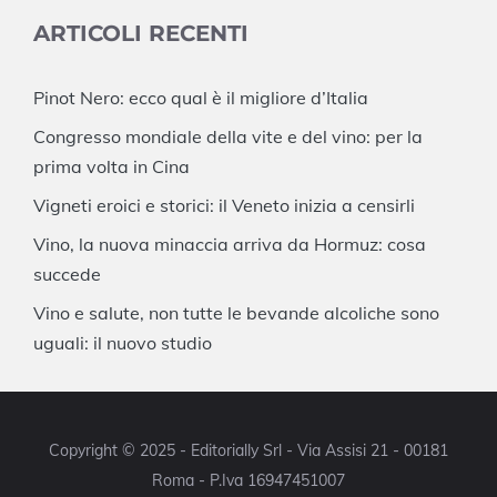
ARTICOLI RECENTI
Pinot Nero: ecco qual è il migliore d’Italia
Congresso mondiale della vite e del vino: per la
prima volta in Cina
Vigneti eroici e storici: il Veneto inizia a censirli
Vino, la nuova minaccia arriva da Hormuz: cosa
succede
Vino e salute, non tutte le bevande alcoliche sono
uguali: il nuovo studio
Copyright © 2025 - Editorially Srl - Via Assisi 21 - 00181
Roma - P.Iva 16947451007