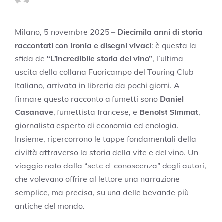
Milano, 5 novembre 2025 –
Diecimila anni di storia
raccontati con ironia e disegni vivaci
: è questa la
sfida de
“L’incredibile storia del vino”
, l’ultima
uscita della collana Fuoricampo del Touring Club
Italiano, arrivata in libreria da pochi giorni. A
firmare questo racconto a fumetti sono
Daniel
Casanave
, fumettista francese, e
Benoist Simmat
,
giornalista esperto di economia ed enologia.
Insieme, ripercorrono le tappe fondamentali della
civiltà attraverso la storia della vite e del vino. Un
viaggio nato dalla “sete di conoscenza” degli autori,
che volevano offrire al lettore una narrazione
semplice, ma precisa, su una delle bevande più
antiche del mondo.