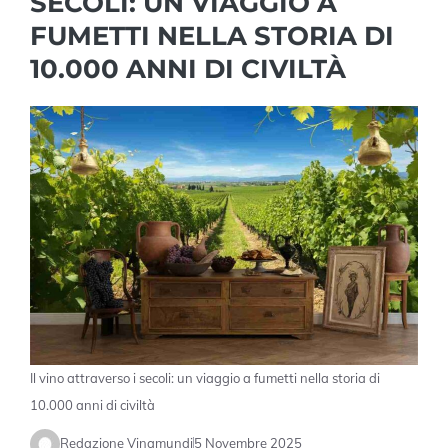
SECOLI: UN VIAGGIO A
FUMETTI NELLA STORIA DI
10.000 ANNI DI CIVILTÀ
Il vino attraverso i secoli: un viaggio a fumetti nella storia di
10.000 anni di civiltà
Redazione Vinamundi
5 Novembre 2025