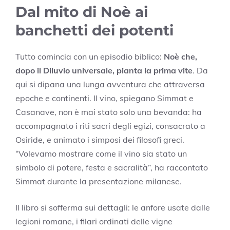
Dal mito di Noè ai
banchetti dei potenti
Tutto comincia con un episodio biblico:
Noè che,
dopo il Diluvio universale, pianta la prima vite
. Da
qui si dipana una lunga avventura che attraversa
epoche e continenti. Il vino, spiegano Simmat e
Casanave, non è mai stato solo una bevanda: ha
accompagnato i riti sacri degli egizi, consacrato a
Osiride, e animato i simposi dei filosofi greci.
“Volevamo mostrare come il vino sia stato un
simbolo di potere, festa e sacralità”, ha raccontato
Simmat durante la presentazione milanese.
Il libro si sofferma sui dettagli: le anfore usate dalle
legioni romane, i filari ordinati delle vigne