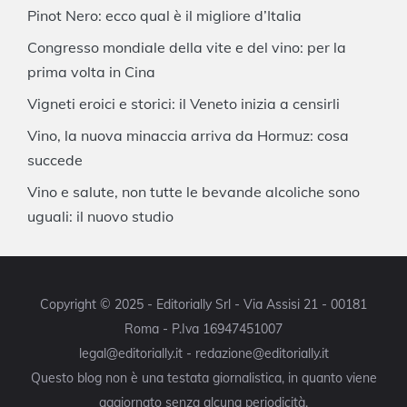
Pinot Nero: ecco qual è il migliore d’Italia
Congresso mondiale della vite e del vino: per la
prima volta in Cina
Vigneti eroici e storici: il Veneto inizia a censirli
Vino, la nuova minaccia arriva da Hormuz: cosa
succede
Vino e salute, non tutte le bevande alcoliche sono
uguali: il nuovo studio
Copyright © 2025 - Editorially Srl - Via Assisi 21 - 00181
Roma - P.Iva 16947451007
legal@editorially.it - redazione@editorially.it
Questo blog non è una testata giornalistica, in quanto viene
aggiornato senza alcuna periodicità.