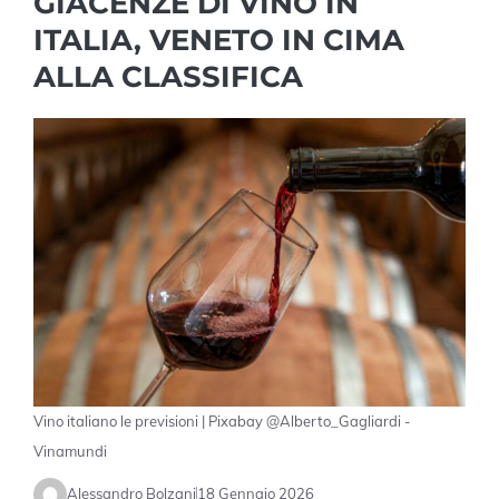
GIACENZE DI VINO IN
ITALIA, VENETO IN CIMA
ALLA CLASSIFICA
Vino italiano le previsioni | Pixabay @Alberto_Gagliardi -
Vinamundi
Alessandro Bolzani
18 Gennaio 2026