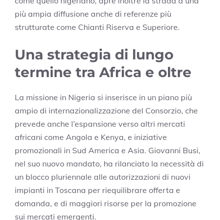
come quello nigeriano, apre inoltre la strada a una
più ampia diffusione anche di referenze più
strutturate come Chianti Riserva e Superiore.
Una strategia di lungo
termine tra Africa e oltre
La missione in Nigeria si inserisce in un piano più
ampio di internazionalizzazione del Consorzio, che
prevede anche l’espansione verso altri mercati
africani come Angola e Kenya, e iniziative
promozionali in Sud America e Asia. Giovanni Busi,
nel suo nuovo mandato, ha rilanciato la necessità di
un blocco pluriennale alle autorizzazioni di nuovi
impianti in Toscana per riequilibrare offerta e
domanda, e di maggiori risorse per la promozione
sui mercati emergenti.