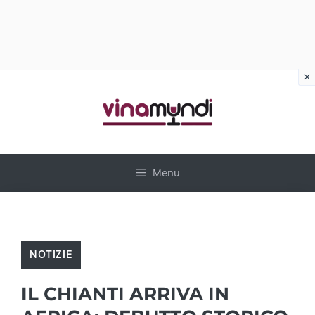
×
Vai
al
contenuto
Menu
NOTIZIE
IL CHIANTI ARRIVA IN