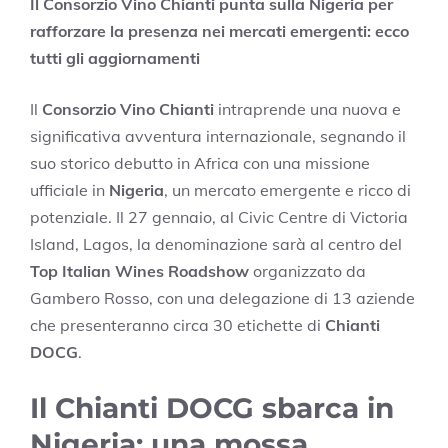
Il Consorzio Vino Chianti punta sulla Nigeria per
rafforzare la presenza nei mercati emergenti: ecco
tutti gli aggiornamenti
Il
Consorzio Vino Chianti
intraprende una nuova e
significativa avventura internazionale, segnando il
suo storico debutto in Africa con una missione
ufficiale in
Nigeria
, un mercato emergente e ricco di
potenziale. Il 27 gennaio, al Civic Centre di Victoria
Island, Lagos, la denominazione sarà al centro del
Top Italian Wines Roadshow
organizzato da
Gambero Rosso, con una delegazione di 13 aziende
che presenteranno circa 30 etichette di
Chianti
DOCG
.
Il Chianti DOCG sbarca in
Nigeria: una mossa