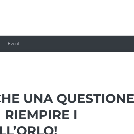
Eventi
NCHE UNA QUESTION
 RIEMPIRE I
LL’ORLO!