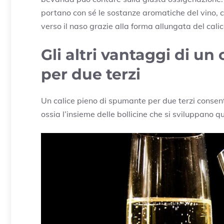
portano con sé le sostanze aromatiche del vino, ch
verso il naso grazie alla forma allungata del calic
Gli altri vantaggi di u
per due terzi
Un calice pieno di spumante per due terzi consent
ossia l’insieme delle bollicine che si sviluppano