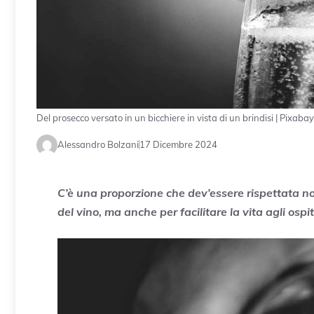
Del prosecco versato in un bicchiere in vista di un brindisi | Pixa
Alessandro Bolzani
17 Dicembre 2024
C’è una proporzione che dev’essere rispettata no
del vino, ma anche per facilitare la vita agli ospit