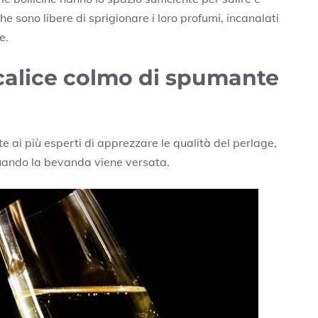
e sono libere di sprigionare i loro profumi, incanalati
e.
n calice colmo di spumante
e ai più esperti di apprezzare le qualità del perlage,
 quando la bevanda viene versata.