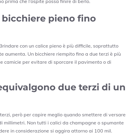
po prima che l’ospite possa finire di berlo.
 bicchiere pieno fino
Brindare con un calice pieno è più difficile, soprattutto
te aumenta. Un bicchiere riempito fino a due terzi è più
e camicie per evitare di sporcare il pavimento o di
equivalgono due terzi di un
 terzi, però per capire meglio quando smettere di versare
di millimetri. Non tutti i calici da champagne o spumante
re in considerazione si aggira attorno ai 100 mil.