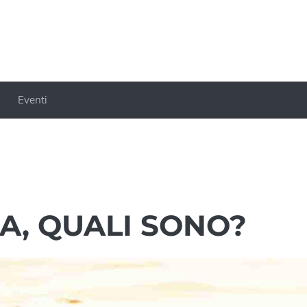
Eventi
IA, QUALI SONO?