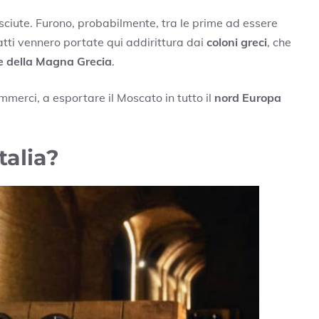
ciute. Furono, probabilmente, tra le prime ad essere
fatti vennero portate qui addirittura dai
coloni greci
, che
ie della Magna Grecia
.
ommerci, a esportare il Moscato in tutto il
nord Europa
talia?