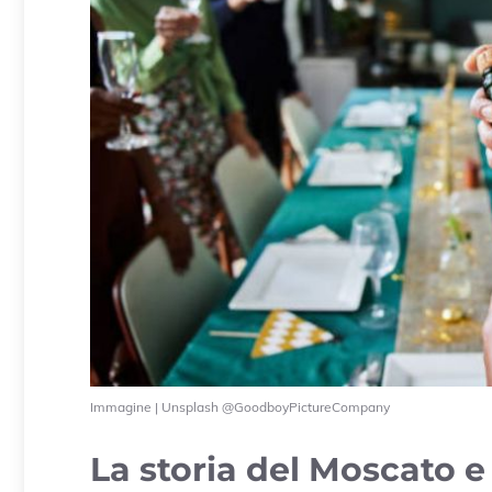
Immagine | Unsplash @GoodboyPictureCompany
La storia del Moscato e