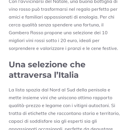
Con l’avvicinarsi del Natale, una buona bottiglia di
vino rosso può trasformarsi nel regalo perfetto per
amici e familiari appassionati di enologia. Per chi
cerca qualità senza spendere una fortuna, il
Gambero Rosso propone una selezione dei 10
migliori vini rossi sotto i 20 euro, ideali per
sorprendere e valorizzare i pranzi e le cene festive.
Una selezione che
attraversa l’Italia
La lista spazia dal Nord al Sud della penisola e
mette insieme vini che uniscono ottimo rapporto
qualità-prezzo e legame con i vitigni autoctoni. Si
tratta di etichette che raccontano storia e territorio,
capaci di soddisfare sia gli esperti sia gli
appassionati occasionali, perfette da degustare