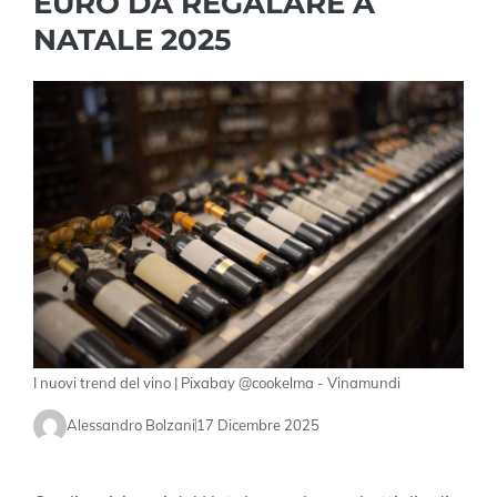
EURO DA REGALARE A
NATALE 2025
I nuovi trend del vino | Pixabay @cookelma - Vinamundi
Alessandro Bolzani
17 Dicembre 2025