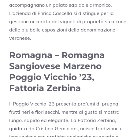
accompagnano un palato sapido e armonico.
L’azienda di Enrico Cascella si distingue per la
gestione accurata dei vigneti di proprietà su alcune
delle più belle esposizioni della denominazione
veronese.
Romagna – Romagna
Sangiovese Marzeno
Poggio Vicchio ’23,
Fattoria Zerbina
Il Poggio Vicchio ’23 presenta profumi di prugna,
frutti neri e fiori secchi, mentre al gusto si mostra
lungo, sapido ed elegante. La Fattoria Zerbina,
guidata da Cristina Geminiani, unisce tradizione e
innovazione con pratiche enologiche avanzate e