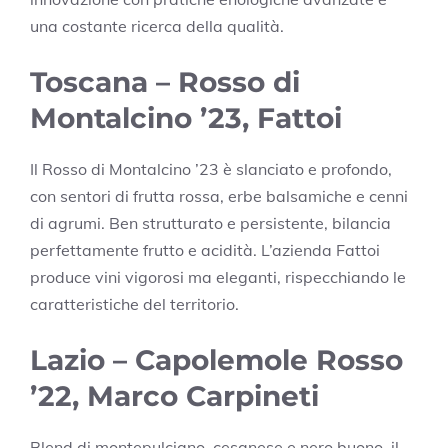
una costante ricerca della qualità.
Toscana – Rosso di
Montalcino ’23, Fattoi
Il Rosso di Montalcino ’23 è slanciato e profondo,
con sentori di frutta rossa, erbe balsamiche e cenni
di agrumi. Ben strutturato e persistente, bilancia
perfettamente frutto e acidità. L’azienda Fattoi
produce vini vigorosi ma eleganti, rispecchiando le
caratteristiche del territorio.
Lazio – Capolemole Rosso
’22, Marco Carpineti
Blend di montepulciano, cesanese e nero buono, il