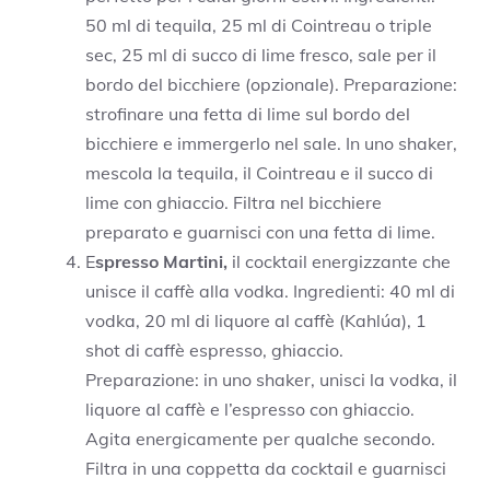
50 ml di tequila, 25 ml di Cointreau o triple
sec, 25 ml di succo di lime fresco, sale per il
bordo del bicchiere (opzionale). Preparazione:
strofinare una fetta di lime sul bordo del
bicchiere e immergerlo nel sale. In uno shaker,
mescola la tequila, il Cointreau e il succo di
lime con ghiaccio. Filtra nel bicchiere
preparato e guarnisci con una fetta di lime.
E
spresso Martini,
il cocktail energizzante che
unisce il caffè alla vodka. Ingredienti: 40 ml di
vodka, 20 ml di liquore al caffè (Kahlúa), 1
shot di caffè espresso, ghiaccio.
Preparazione: in uno shaker, unisci la vodka, il
liquore al caffè e l’espresso con ghiaccio.
Agita energicamente per qualche secondo.
Filtra in una coppetta da cocktail e guarnisci