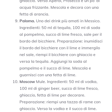
ghiaccio. Versa Aperol, Prosecco e un po’ di
acqua frizzante. Mescola e decora con una
fetta di arancia.
Paloma.
Uno dei drink più amati in Messico.
Ingredienti: 50 ml di tequila, 100 ml di soda
al pompelmo, succo di lime fresco, sale per il
bordo del bicchiere. Preparazione: inumidisci
il bordo del bicchiere con il lime e immergilo
nel sale, riempi il bicchiere con ghiaccio e
versa la tequila. Aggiungi la soda al
pompelmo e il succo di lime. Mescola e
guarnisci con una fetta di lime.
Moscow
Mule. Ingredienti: 50 ml di vodka,
100 ml di ginger beer, succo di lime fresco,
ghiaccio, fetta di lime per decorare.
Preparazione: riempi una tazza di rame con
ghiaccio. Versa la vodka e il succo di lime.