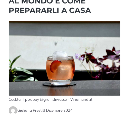
AL MONDO E COME
PREPARARLI A CASA
Cocktail | pixabay @graindivresse - Vinamundi.it
Giuliana Presti
3 Dicembre 2024