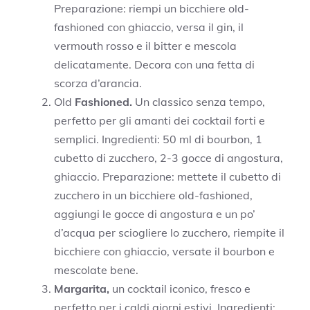
Preparazione: riempi un bicchiere old-
fashioned con ghiaccio, versa il gin, il
vermouth rosso e il bitter e mescola
delicatamente. Decora con una fetta di
scorza d’arancia.
Old
Fashioned.
Un classico senza tempo,
perfetto per gli amanti dei cocktail forti e
semplici. Ingredienti: 50 ml di bourbon, 1
cubetto di zucchero, 2-3 gocce di angostura,
ghiaccio. Preparazione: mettete il cubetto di
zucchero in un bicchiere old-fashioned,
aggiungi le gocce di angostura e un po’
d’acqua per sciogliere lo zucchero, riempite il
bicchiere con ghiaccio, versate il bourbon e
mescolate bene.
Margarita,
un cocktail iconico, fresco e
perfetto per i caldi giorni estivi. Ingredienti: