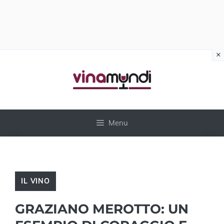
×
Vai
al
contenuto
Menu
IL VINO
GRAZIANO MEROTTO: UN