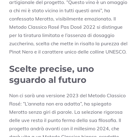
artigianale del progetto. “Questo vino è un omaggio
a chi mi è stato vicino in tutti questi anni”, ha
confessato Merotto, visibilmente emozionato. Il
Metodo Classico Rosé Pas Dosé 2022 si distingue
per la tiratura limitata e l’assenza di dosaggio
zuccherino, scelta che mette in risalto la purezza del
Pinot Nero e il carattere unico delle colline UNESCO.
Scelte precise, uno
sguardo al futuro
Non ci sarà una versione 2023 del Metodo Classico
Rosé: “L’annata non era adatta”, ha spiegato
Merotto senza giri di parole. La selezione rigorosa
delle uve resta il punto fermo della sua filosofia. Il
progetto andrà avanti con il millesimo 2024, che
darà vita a un Metodo Classico bianco, prodotto