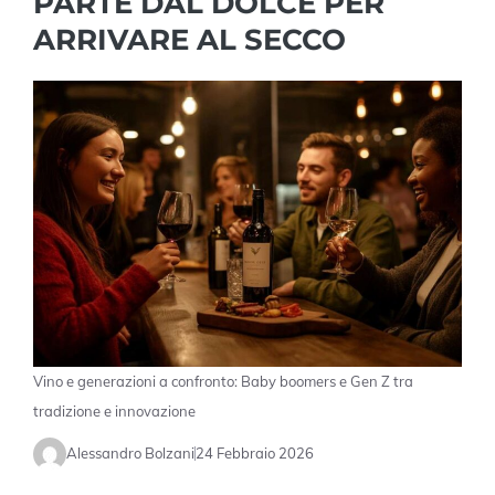
PARTE DAL DOLCE PER
ARRIVARE AL SECCO
Vino e generazioni a confronto: Baby boomers e Gen Z tra
tradizione e innovazione
Alessandro Bolzani
24 Febbraio 2026