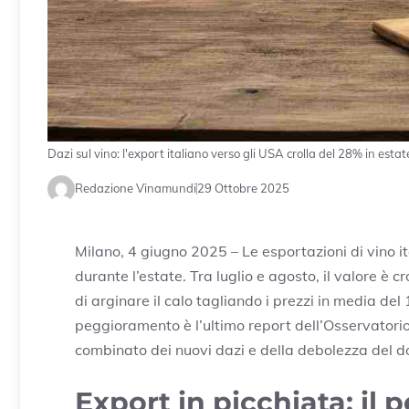
Dazi sul vino: l'export italiano verso gli USA crolla del 28% in estat
Redazione Vinamundi
29 Ottobre 2025
Milano, 4 giugno 2025 – Le esportazioni di vino it
durante l’estate. Tra luglio e agosto, il valore è 
di arginare il calo tagliando i prezzi in media de
peggioramento è l’ultimo report dell’Osservatorio d
combinato dei nuovi dazi e della debolezza del do
Export in picchiata: il 