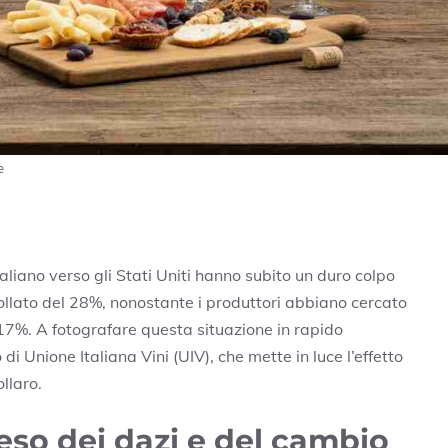
e
aliano verso gli Stati Uniti hanno subito un duro colpo
crollato del 28%, nonostante i produttori abbiano cercato
l 17%. A fotografare questa situazione in rapido
i Unione Italiana Vini (UIV), che mette in luce l’effetto
llaro.
peso dei dazi e del cambio