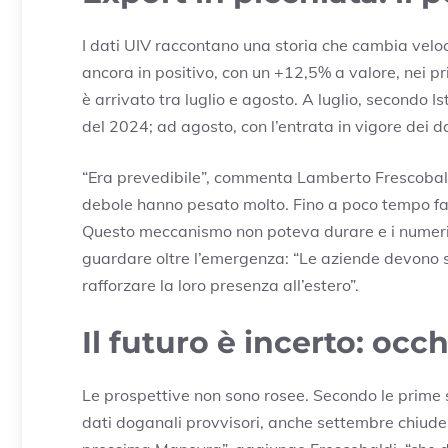
I dati UIV raccontano una storia che cambia veloc
ancora in positivo, con un +12,5% a valore, nei pri
è arrivato tra luglio e agosto. A luglio, secondo I
del 2024; ad agosto, con l’entrata in vigore dei d
“Era prevedibile”, commenta Lamberto Frescobaldi, 
debole hanno pesato molto. Fino a poco tempo fa
Questo meccanismo non poteva durare e i numeri e
guardare oltre l’emergenza: “Le aziende devono s
rafforzare la loro presenza all’estero”.
Il futuro è incerto: occ
Le prospettive non sono rosee. Secondo le prime
dati doganali provvisori, anche settembre chiuder