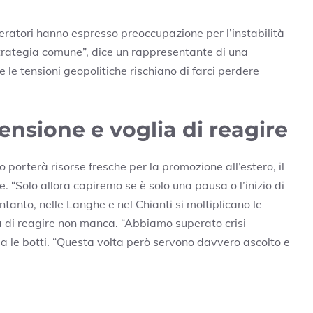
peratori hanno espresso preoccupazione per l’instabilità
strategia comune”, dice un rappresentante di una
 le tensioni geopolitiche rischiano di farci perdere
 tensione e voglia di reagire
o porterà risorse fresche per la promozione all’estero, il
 “Solo allora capiremo se è solo una pausa o l’inizio di
 Intanto, nelle Langhe e nel Chianti si moltiplicano le
lia di reagire non manca. “Abbiamo superato crisi
la le botti. “Questa volta però servono davvero ascolto e