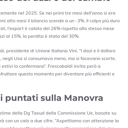
emente nel 2025. Se nei primi tre mesi dell’anno si era
mi otto mesi il bilancio scende a un -3%. Il colpo più duro
stat, l’export è calato del 26% rispetto allo stesso mese
azi al 15%, la perdita è stata del 30%.
presidente di Unione Italiana Vini. “I dazi e il dollaro
, negli Usa si consumava meno, ma si facevano scorte.
stivi lo confermano”. Frescobaldi invita però a
fruttare questo momento per diventare più efficienti e
hi puntati sulla Manovra
 stime della Dg Taxud della Commissione Ue, basate su
à con un calo a due cifre. “Aspettiamo con attenzione la