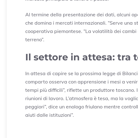
Al termine della presentazione dei dati, alcuni o
che domina i mercati internazionali. “Serve una 
cooperativa piemontese. “La volatilità dei cambi e
terreno”.
Il settore in attesa: tra
In attesa di capire se la prossima legge di Bilanci
comparto osserva con apprensione i mesi a venire.
tempi più difficili”, riflette un produttore toscano.
riunioni di lavoro. L’atmosfera è tesa, ma la vog
peggiori”, dice un enologo friulano mentre control
aiuti dalle istituzioni”.