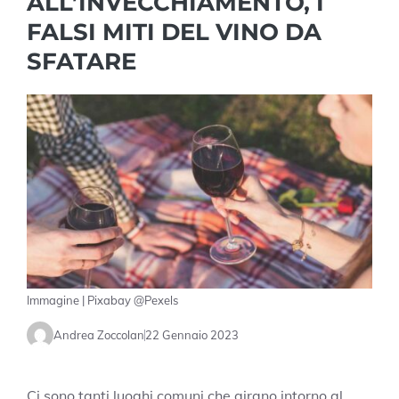
ALL’INVECCHIAMENTO, I
FALSI MITI DEL VINO DA
SFATARE
Immagine | Pixabay @Pexels
Andrea Zoccolan
22 Gennaio 2023
Ci sono tanti luoghi comuni che girano intorno al