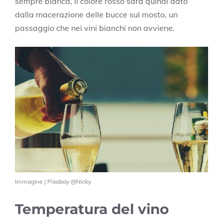
sempre bianca, il colore rosso sarà quindi dato
dalla macerazione delle bucce sul mosto, un
passaggio che nei vini bianchi non avviene.
Immagine | Pixabay @Nicky
Temperatura del vino