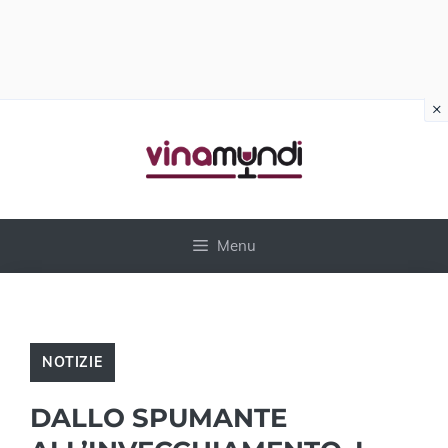
×
Vai
al
contenuto
Menu
NOTIZIE
DALLO SPUMANTE