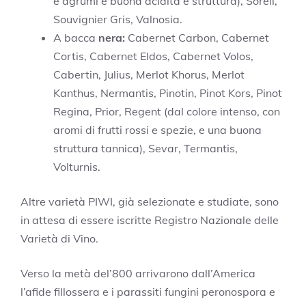
e agrumi e buona acidità e struttura), Soreli,
Souvignier Gris, Valnosia.
A bacca
nera:
Cabernet Carbon, Cabernet
Cortis, Cabernet Eldos, Cabernet Volos,
Cabertin, Julius, Merlot Khorus, Merlot
Kanthus, Nermantis, Pinotin, Pinot Kors, Pinot
Regina, Prior, Regent (dal colore intenso, con
aromi di frutti rossi e spezie, e una buona
struttura tannica), Sevar, Termantis,
Volturnis.
Altre varietà PIWI, già selezionate e studiate, sono
in attesa di essere iscritte Registro Nazionale delle
Varietà di Vino.
Verso la metà del’800 arrivarono dall’America
l’afide fillossera e i parassiti fungini peronospora e