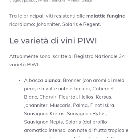
Vitigno | pixabay @manfredrichter – Vinamundi.it
Tra le principali viti resistenti alle
malattie fungine
ricordiamo: Johanniter, Solaris e Regent.
Le varietà di vini PIWI
Attualmente sono iscritte al Registro Nazionale 34
varietà PIWI:
A bacca
bianca:
Bronner (con aromi di mela,
pera, e a volte note erbacee), Cabernet
Blanc, Charvir, Fleurtai, Helios, Kersus,
Johanniter, Muscaris, Palma, Pinot Iskra,
Sauvignon Kretos, Sauvignon Rytos,
Sauvignon Nepis, Solaris (dal profilo
aromatico intenso, con note di frutta tropicale