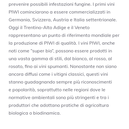
prevenire possibili infestazioni fungine. I primi vini
PIWI cominciarono a essere commercializzati in
Germania, Svizzera, Austria e Italia settentrionale.
Oggi il Trentino-Alto Adige e il Veneto
rappresentano un punto di riferimento mondiale per
la produzione di PIWI di qualità.
I vini PIWI, anche
noti come “super bio”,
possono essere prodotti in
una vasta gamma di stili, dal bianco, al rosso, al
rosato, fino ai vini spumanti.
Nonostante non siano
ancora diffusi come i vitigni classici, questi vini
stanno guadagnando sempre più riconoscimenti
e
popolarità, soprattutto nelle regioni dove le
normative ambientali sono più stringenti e tra i
produttori che adottano pratiche di agricoltura
biologica o biodinamica.