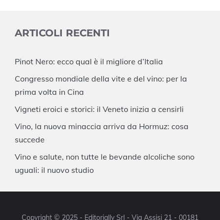
ARTICOLI RECENTI
Pinot Nero: ecco qual è il migliore d’Italia
Congresso mondiale della vite e del vino: per la
prima volta in Cina
Vigneti eroici e storici: il Veneto inizia a censirli
Vino, la nuova minaccia arriva da Hormuz: cosa
succede
Vino e salute, non tutte le bevande alcoliche sono
uguali: il nuovo studio
Copyright © 2025 - Editorially Srl - Via Assisi 21 - 00181