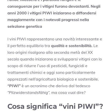
conseguenze per i vitigni furono devastanti. Negli
anni 2000 i vitigni PIWI iniziarono a diffondersi
maggiormente con i notevoli progressi nella
selezione genetica
I vini PIWI rappresentano una novità interessante e
il perfetto equilibrio tra
qualità e sostenibilità.
Le
loro origini risalgono alla seconda metà del XX
secolo quando iniziarono a svilupparsi vitigni con lo
scopo di ridurre l’uso di pesticidi, fungicidi e
trattamenti chimici e oggi sono particolarmente
apprezzati nell’agricoltura biologica e sostenibile
.
“PIWI”
è un acronimo che deriva dal tedesco
“Pilzwiderstandsfähig”,
ma cosa vuol dire?
Cosa significa “vini PIWI”?