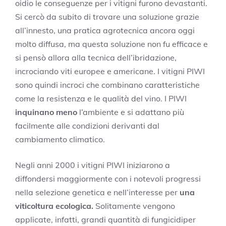
oidio le conseguenze per i vitigni furono devastanti.
Si cercò da subito di trovare una soluzione grazie
all’innesto, una pratica agrotecnica ancora
oggi
molto diffusa, ma questa soluzione non fu efficace e
si pensò allora alla tecnica dell’ibridazione,
incrociando viti europee e americane. I vitigni PIWI
sono quindi incroci che combinano caratteristiche
come la resistenza e le qualità del vino.
I PIWI
inquinano meno
l’ambiente e si adattano più
facilmente alle condizioni derivanti dal
cambiamento climatico.
Negli anni 2000 i vitigni PIWI iniziarono a
diffondersi maggiormente con i notevoli progressi
nella selezione genetica e nell’interesse per
una
viticoltura ecologica.
Solitamente vengono
applicate, infatti, grandi quantità di fungicidiper