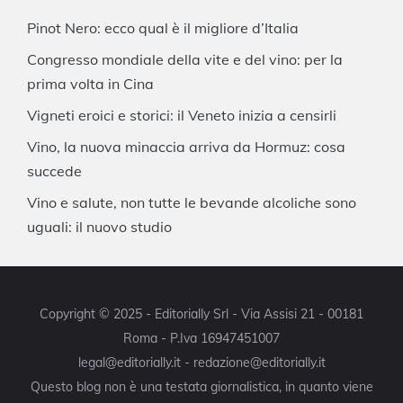
Pinot Nero: ecco qual è il migliore d’Italia
Congresso mondiale della vite e del vino: per la
prima volta in Cina
Vigneti eroici e storici: il Veneto inizia a censirli
Vino, la nuova minaccia arriva da Hormuz: cosa
succede
Vino e salute, non tutte le bevande alcoliche sono
uguali: il nuovo studio
Copyright © 2025 - Editorially Srl - Via Assisi 21 - 00181
Roma - P.Iva 16947451007
legal@editorially.it - redazione@editorially.it
Questo blog non è una testata giornalistica, in quanto viene