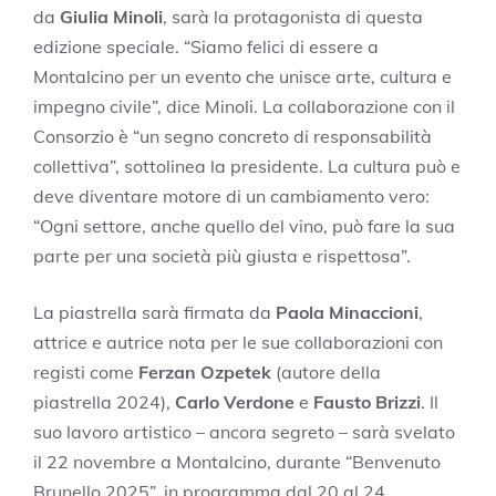
da
Giulia Minoli
, sarà la protagonista di questa
edizione speciale. “Siamo felici di essere a
Montalcino per un evento che unisce arte, cultura e
impegno civile”, dice Minoli. La collaborazione con il
Consorzio è “un segno concreto di responsabilità
collettiva”, sottolinea la presidente. La cultura può e
deve diventare motore di un cambiamento vero:
“Ogni settore, anche quello del vino, può fare la sua
parte per una società più giusta e rispettosa”.
La piastrella sarà firmata da
Paola Minaccioni
,
attrice e autrice nota per le sue collaborazioni con
registi come
Ferzan Ozpetek
(autore della
piastrella 2024),
Carlo Verdone
e
Fausto Brizzi
. Il
suo lavoro artistico – ancora segreto – sarà svelato
il 22 novembre a Montalcino, durante “Benvenuto
Brunello 2025”, in programma dal 20 al 24