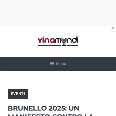
×
Vai
al
contenuto
Menu
EVENTI
BRUNELLO 2025: UN