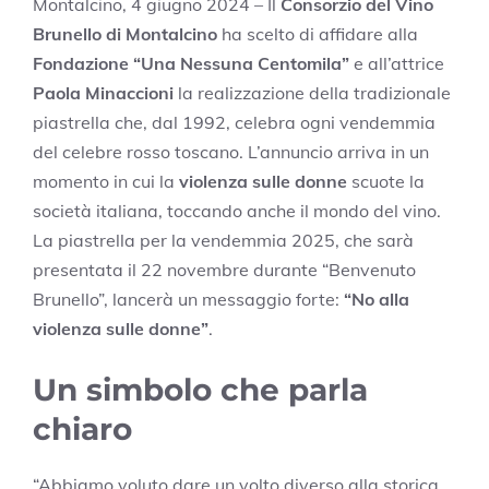
Montalcino, 4 giugno 2024 – Il
Consorzio del Vino
Brunello di Montalcino
ha scelto di affidare alla
Fondazione “Una Nessuna Centomila”
e all’attrice
Paola Minaccioni
la realizzazione della tradizionale
piastrella che, dal 1992, celebra ogni vendemmia
del celebre rosso toscano. L’annuncio arriva in un
momento in cui la
violenza sulle donne
scuote la
società italiana, toccando anche il mondo del vino.
La piastrella per la vendemmia 2025, che sarà
presentata il 22 novembre durante “Benvenuto
Brunello”, lancerà un messaggio forte:
“No alla
violenza sulle donne”
.
Un simbolo che parla
chiaro
“Abbiamo voluto dare un volto diverso alla storica