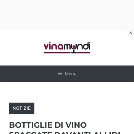
×
Vai
al
contenuto
Menu
NOTIZIE
BOTTIGLIE DI VINO