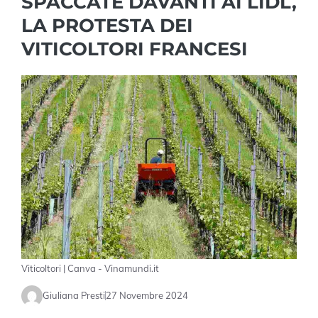
SPACCATE DAVANTI AI LIDL,
LA PROTESTA DEI
VITICOLTORI FRANCESI
Viticoltori | Canva - Vinamundi.it
Giuliana Presti
27 Novembre 2024