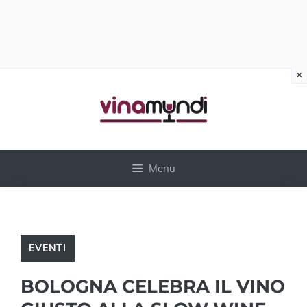
×
Vai
al
contenuto
Menu
EVENTI
BOLOGNA CELEBRA IL VINO