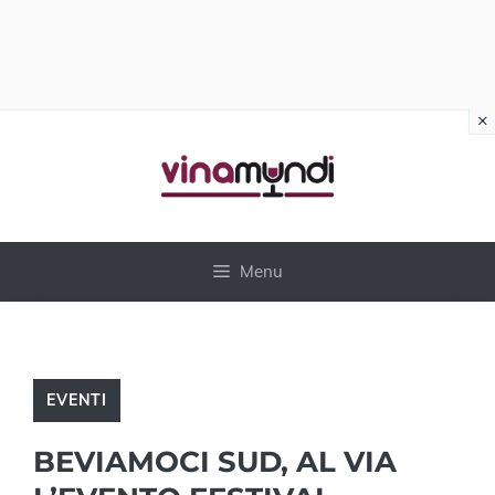
×
Vai
al
contenuto
Menu
EVENTI
BEVIAMOCI SUD, AL VIA