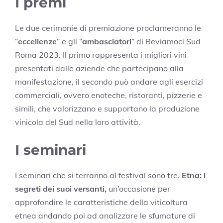
I premi
Le due cerimonie di premiazione proclameranno le
“
eccellenze
” e gli “
ambasciatori
” di Beviamoci Sud
Roma 2023. Il primo rappresenta i migliori vini
presentati dalle aziende che partecipano alla
manifestazione, il secondo può andare agli esercizi
commerciali, ovvero enoteche, ristoranti, pizzerie e
simili, che valorizzano e supportano la produzione
vinicola del Sud nella loro attività.
I seminari
I seminari che si terranno al festival sono tre.
Etna: i
segreti dei suoi versanti,
un’occasione per
approfondire le caratteristiche della viticoltura
etnea andando poi ad analizzare le sfumature di