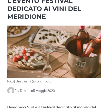
L’EVENTO FESTIVAL
DEDICATO AI VINI DEL
MERIDIONE
Foto | Unsplash @ibrahim boran
Blu Di Marco
5 Maggio 2023
Beviamoci Sud è
il
festival
dedicato al mondo del