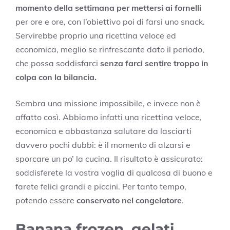
momento della settimana per mettersi ai fornelli
per ore e ore, con l’obiettivo poi di farsi uno snack.
Servirebbe proprio una ricettina veloce ed
economica, meglio se rinfrescante dato il periodo,
che possa soddisfarci
senza farci sentire troppo in
colpa con la bilancia.
Sembra una missione impossibile, e invece non è
affatto così. Abbiamo infatti una ricettina veloce,
economica e abbastanza salutare da lasciarti
davvero pochi dubbi: è il momento di alzarsi e
sporcare un po’ la cucina. Il risultato è assicurato:
soddisferete la vostra voglia di qualcosa di buono e
farete felici grandi e piccini. Per tanto tempo,
potendo essere
conservato nel congelatore
.
Banana frozen, gelati