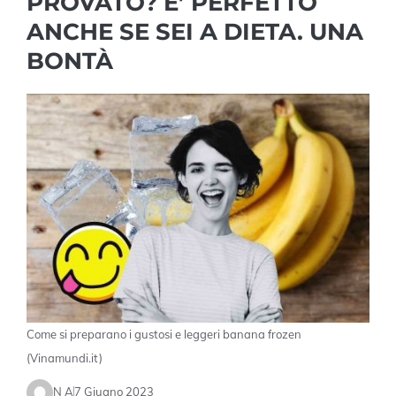
PROVATO? E’ PERFETTO
ANCHE SE SEI A DIETA. UNA
BONTÀ
Come si preparano i gustosi e leggeri banana frozen
(Vinamundi.it)
N A
7 Giugno 2023