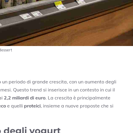
 dessert
o un periodo di grande crescita, con un aumento degli
 mesi. Questo trend si inserisce in un contesto in cui il
ai
2,2 miliardi di euro
. La crescita è principalmente
eco
e quelli
proteici
, insieme a nuove proposte che si
 degli yogurt