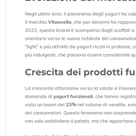
Negli ultimi anni, il panorama degli yogurt ha 
il marchio
Vitasnella
, che per decenni ha rapprese
2022, questo brand è scomparso dagli scaffali a 
orientarsi verso le nuove richieste dei consumator
“light” e più attratti da yogurt ricchi in proteine, 
più indulgenti, che possono essere considerate q
Crescita dei prodotti fu
La crescente attenzione verso la salute e il benes
domanda di
yogurt funzionali
, che hanno registr
visto un boom del
23%
nel volume di vendite, ev
dei consumatori. Questo fenomeno non sorprende,
non solo soddisfano il palato, ma che apportano a