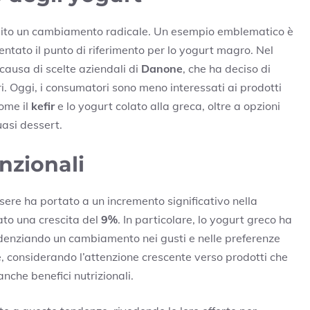
subito un cambiamento radicale. Un esempio emblematico è
ntato il punto di riferimento per lo yogurt magro. Nel
causa di scelte aziendali di
Danone
, che ha deciso di
i. Oggi, i consumatori sono meno interessati ai prodotti
come il
kefir
e lo yogurt colato alla greca, oltre a opzioni
uasi dessert.
nzionali
sere ha portato a un incremento significativo nella
ato una crescita del
9%
. In particolare, lo yogurt greco ha
idenziando un cambiamento nei gusti e nelle preferenze
 considerando l’attenzione crescente verso prodotti che
nche benefici nutrizionali.