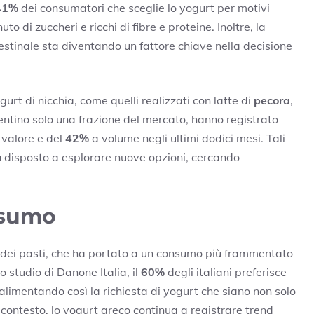
41%
dei consumatori che sceglie lo yogurt per motivi
o di zuccheri e ricchi di fibre e proteine. Inoltre, la
testinale sta diventando un fattore chiave nella decisione
urt di nicchia, come quelli realizzati con latte di
pecora
,
ntino solo una frazione del mercato, hanno registrato
valore e del
42%
a volume negli ultimi dodici mesi. Tali
disposto a esplorare nuove opzioni, cercando
nsumo
 dei pasti, che ha portato a un consumo più frammentato
studio di Danone Italia, il
60%
degli italiani preferisce
alimentando così la richiesta di yogurt che siano non solo
 contesto, lo yogurt greco continua a registrare trend