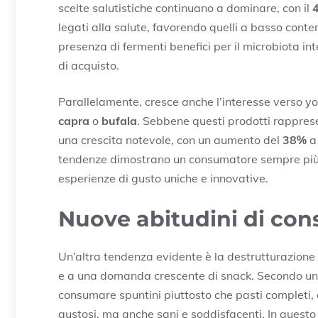
scelte salutistiche continuano a dominare, con il
legati alla salute, favorendo quelli a basso contenut
presenza di fermenti benefici per il microbiota in
di acquisto.
Parallelamente, cresce anche l’interesse verso yog
capra
o
bufala
. Sebbene questi prodotti rapprese
una crescita notevole, con un aumento del
38%
a 
tendenze dimostrano un consumatore sempre più 
esperienze di gusto uniche e innovative.
Nuove abitudini di co
Un’altra tendenza evidente è la destrutturazione
e a una domanda crescente di snack. Secondo uno 
consumare spuntini piuttosto che pasti completi, 
gustosi, ma anche sani e soddisfacenti. In questo