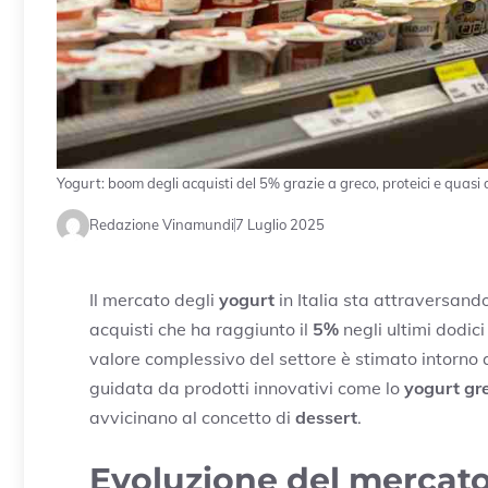
Yogurt: boom degli acquisti del 5% grazie a greco, proteici e quasi
Redazione Vinamundi
7 Luglio 2025
Il mercato degli
yogurt
in Italia sta attraversand
acquisti che ha raggiunto il
5%
negli ultimi dodici
valore complessivo del settore è stimato intorno 
guidata da prodotti innovativi come lo
yogurt gr
avvicinano al concetto di
dessert
.
Evoluzione del mercato