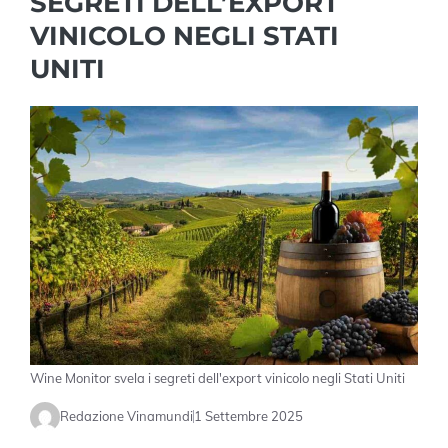
SEGRETI DELL’EXPORT
VINICOLO NEGLI STATI
UNITI
Wine Monitor svela i segreti dell'export vinicolo negli Stati Uniti
Redazione Vinamundi
1 Settembre 2025