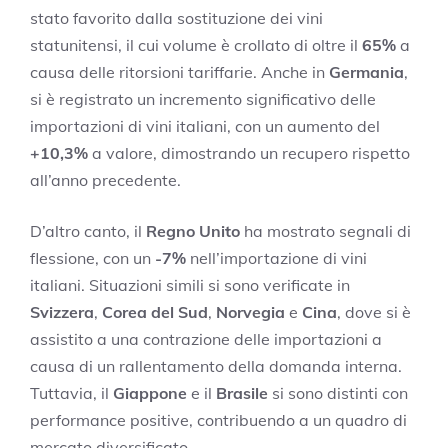
stato favorito dalla sostituzione dei vini
statunitensi, il cui volume è crollato di oltre il
65%
a
causa delle ritorsioni tariffarie. Anche in
Germania
,
si è registrato un incremento significativo delle
importazioni di vini italiani, con un aumento del
+10,3%
a valore, dimostrando un recupero rispetto
all’anno precedente.
D’altro canto, il
Regno Unito
ha mostrato segnali di
flessione, con un
-7%
nell’importazione di vini
italiani. Situazioni simili si sono verificate in
Svizzera
,
Corea del Sud
,
Norvegia
e
Cina
, dove si è
assistito a una contrazione delle importazioni a
causa di un rallentamento della domanda interna.
Tuttavia, il
Giappone
e il
Brasile
si sono distinti con
performance positive, contribuendo a un quadro di
mercato diversificato.