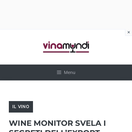
×
Vai
al
contenuto
Menu
IL VINO
WINE MONITOR SVELA I