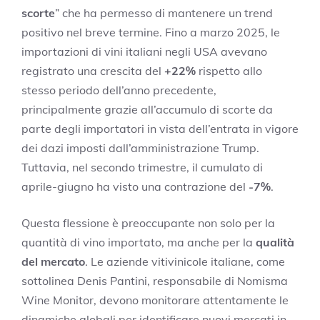
scorte
” che ha permesso di mantenere un trend
positivo nel breve termine. Fino a marzo 2025, le
importazioni di vini italiani negli USA avevano
registrato una crescita del
+22%
rispetto allo
stesso periodo dell’anno precedente,
principalmente grazie all’accumulo di scorte da
parte degli importatori in vista dell’entrata in vigore
dei dazi imposti dall’amministrazione Trump.
Tuttavia, nel secondo trimestre, il cumulato di
aprile-giugno ha visto una contrazione del
-7%
.
Questa flessione è preoccupante non solo per la
quantità di vino importato, ma anche per la
qualità
del mercato
. Le aziende vitivinicole italiane, come
sottolinea Denis Pantini, responsabile di Nomisma
Wine Monitor, devono monitorare attentamente le
dinamiche globali per identificare nuovi mercati in