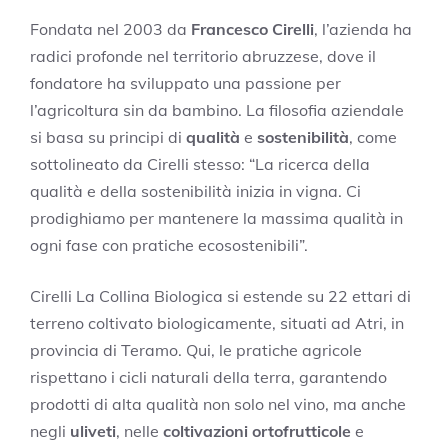
Fondata nel 2003 da
Francesco Cirelli
, l’azienda ha
radici profonde nel territorio abruzzese, dove il
fondatore ha sviluppato una passione per
l’agricoltura sin da bambino. La filosofia aziendale
si basa su principi di
qualità
e
sostenibilità
, come
sottolineato da Cirelli stesso: “La ricerca della
qualità e della sostenibilità inizia in vigna. Ci
prodighiamo per mantenere la massima qualità in
ogni fase con pratiche ecosostenibili”.
Cirelli La Collina Biologica si estende su 22 ettari di
terreno coltivato biologicamente, situati ad Atri, in
provincia di Teramo. Qui, le pratiche agricole
rispettano i cicli naturali della terra, garantendo
prodotti di alta qualità non solo nel vino, ma anche
negli
uliveti
, nelle
coltivazioni ortofrutticole
e