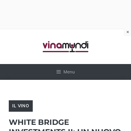
×
Vai
al
contenuto
Menu
IL VINO
WHITE BRIDGE