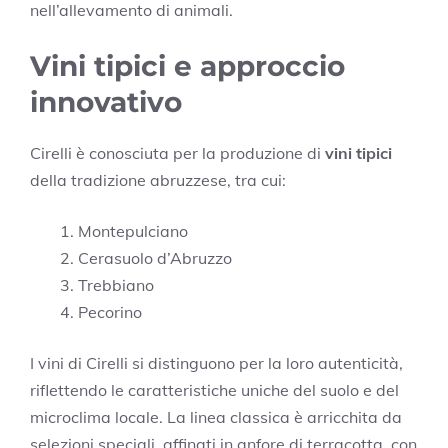
nell’allevamento di animali.
Vini tipici e approccio
innovativo
Cirelli è conosciuta per la produzione di
vini tipici
della tradizione abruzzese, tra cui:
Montepulciano
Cerasuolo d’Abruzzo
Trebbiano
Pecorino
I vini di Cirelli si distinguono per la loro autenticità,
riflettendo le caratteristiche uniche del suolo e del
microclima locale. La linea classica è arricchita da
selezioni speciali, affinati in anfore di terracotta, con