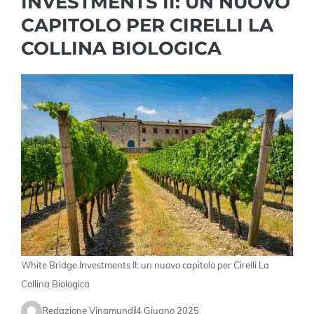
INVESTMENTS II: UN NUOVO
CAPITOLO PER CIRELLI LA
COLLINA BIOLOGICA
White Bridge Investments II: un nuovo capitolo per Cirelli La
Collina Biologica
Redazione Vinamundi
4 Giugno 2025