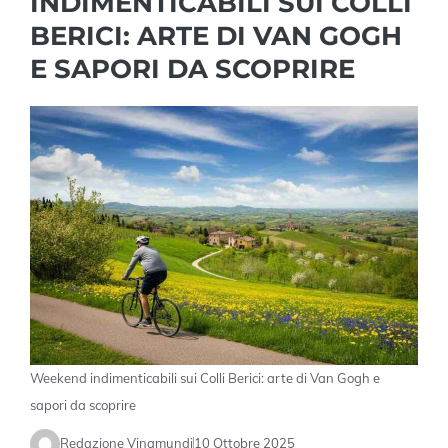
INDIMENTICABILI SUI COLLI
BERICI: ARTE DI VAN GOGH
E SAPORI DA SCOPRIRE
Weekend indimenticabili sui Colli Berici: arte di Van Gogh e
sapori da scoprire
Redazione Vinamundi
10 Ottobre 2025